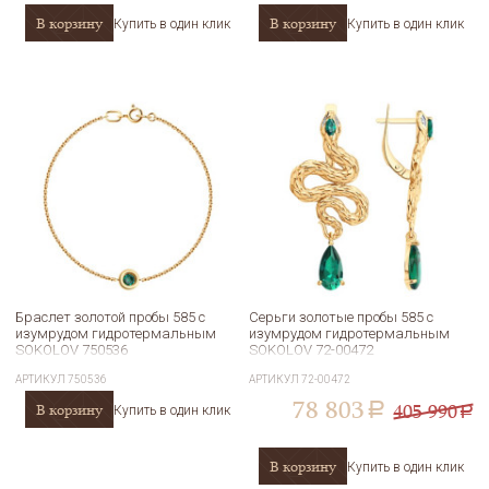
В корзину
В корзину
Купить в один клик
Купить в один клик
Браслет золотой пробы 585 с
Серьги золотые пробы 585 с
изумрудом гидротермальным
изумрудом гидротермальным
SOKOLOV 750536
SOKOLOV 72-00472
АРТИКУЛ
750536
АРТИКУЛ
72-00472
78 803
405 990
В корзину
a
Купить в один клик
a
В корзину
Купить в один клик