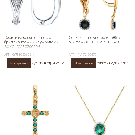
Серьги из белого золота с
Серьги золотые пробы 585 с
бриллиантами и изумрудами
ониксом SOKOLOV 72-00579
SOKOLOV 3020626-3
АРТИКУЛ
3020626-3
АРТИКУЛ
72-00579
В корзину
В корзину
Купить в один клик
Купить в один клик