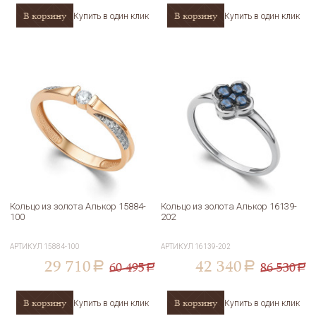
В корзину
В корзину
Купить в один клик
Купить в один клик
Кольцо из золота Алькор 15884-
Кольцо из золота Алькор 16139-
100
202
АРТИКУЛ
15884-100
АРТИКУЛ
16139-202
29 710
42 340
60 495
86 530
a
a
a
a
В корзину
В корзину
Купить в один клик
Купить в один клик