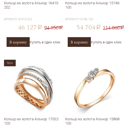
Кольцо из золота Алькор 16413-
Кольцо из золота Алькор 15746-
202
100
АРТИКУЛ
16413-202
АРТИКУЛ
15746-100
46 127
54 704
94 950
114 060
a
a
a
a
В корзину
В корзину
Купить в один клик
Купить в один клик
New
Кольцо из золота Алькор 17032-
Кольцо из золота Алькор 15868-
100
100