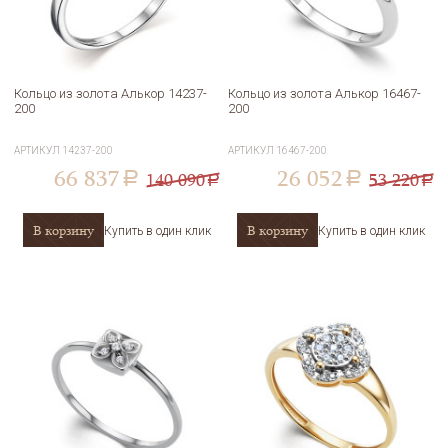
Кольцо из золота Алькор 14237-
Кольцо из золота Алькор 16467-
200
200
АРТИКУЛ
14237-200
АРТИКУЛ
16467-200
66 837
26 052
140 090
53 220
a
a
a
a
В корзину
В корзину
Купить в один клик
Купить в один клик