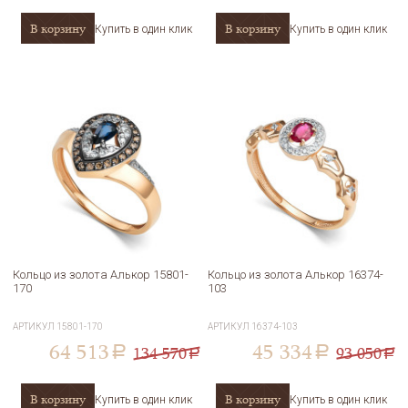
В корзину
В корзину
Купить в один клик
Купить в один клик
Кольцо из золота Алькор 15801-
Кольцо из золота Алькор 16374-
170
103
АРТИКУЛ
15801-170
АРТИКУЛ
16374-103
64 513
45 334
134 570
93 050
a
a
a
a
В корзину
В корзину
Купить в один клик
Купить в один клик