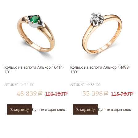
Кольцо из золота Алькор 16414-
Кольцо из золота Алькор 14488-
101
100
АРТИКУЛ
16414-101
АРТИКУЛ
14488-100
48 839
55 398
100 100
115 700
a
a
a
a
В корзину
В корзину
Купить в один клик
Купить в один клик