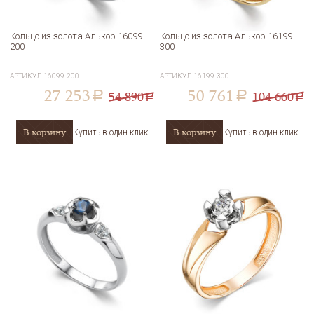
Кольцо из золота Алькор 16099-
Кольцо из золота Алькор 16199-
200
300
АРТИКУЛ
16099-200
АРТИКУЛ
16199-300
27 253
50 761
54 890
104 660
a
a
a
a
В корзину
В корзину
Купить в один клик
Купить в один клик