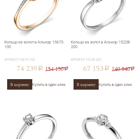
Кольцо из золота Алькор 15675-
Кольцо из золота Алькор 15228-
100
200
АРТИКУЛ
15675-100
АРТИКУЛ
15228-200
74 239
67 153
154 150
140 840
a
a
a
a
В корзину
В корзину
Купить в один клик
Купить в один клик