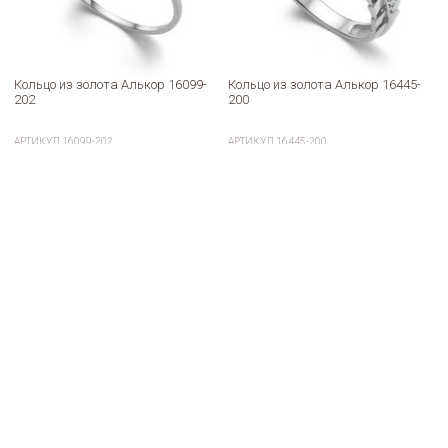
Кольцо из золота Алькор 16099-
Кольцо из золота Алькор 16445-
202
200
АРТИКУЛ
16099-202
АРТИКУЛ
16445-200
25 289
33 298
51 640
68 570
a
a
a
a
В корзину
В корзину
Купить в один клик
Купить в один клик