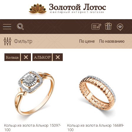
Золотой Лотос
ювелирный интернет-магазин
Фильтр
По цене
По названию
Кольца
АЛЬКОР
Кольцо из золота Алькор 15097-
Кольцо из золота Алькор 16689-
100
100