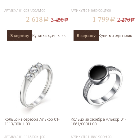
АРТИКУЛ
01-2084/00АМ-00
АРТИКУЛ
01-1689/00ЦТ-00
2 618
1 799
3 450
2 270
a
a
a
a
В корзину
В корзину
Купить в один клик
Купить в один клик
Кольцо из серебра Алькор 01-
Кольцо из серебра Алькор 01-
1113/00КЦ-00
1861/00ОН-00
АРТИКУЛ
01-1113/00КЦ-00
АРТИКУЛ
01-1861/00ОН-00