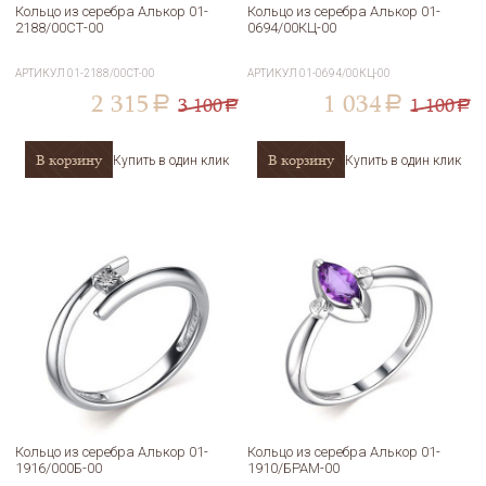
Кольцо из серебра Алькор 01-
Кольцо из серебра Алькор 01-
2188/00СТ-00
0694/00КЦ-00
АРТИКУЛ
01-2188/00СТ-00
АРТИКУЛ
01-0694/00КЦ-00
2 315
1 034
3 100
1 100
a
a
a
a
В корзину
В корзину
Купить в один клик
Купить в один клик
Кольцо из серебра Алькор 01-
Кольцо из серебра Алькор 01-
1916/000Б-00
1910/БРАМ-00