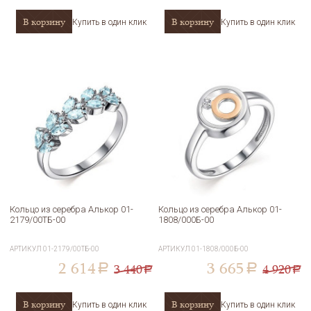
В корзину
В корзину
Купить в один клик
Купить в один клик
Кольцо из серебра Алькор 01-
Кольцо из серебра Алькор 01-
2179/00ТБ-00
1808/000Б-00
АРТИКУЛ
01-2179/00ТБ-00
АРТИКУЛ
01-1808/000Б-00
2 614
3 665
3 440
4 920
a
a
a
a
В корзину
В корзину
Купить в один клик
Купить в один клик