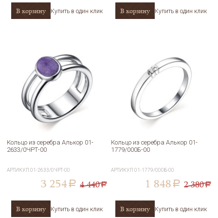
В корзину
В корзину
Купить в один клик
Купить в один клик
Кольцо из серебра Алькор 01-
Кольцо из серебра Алькор 01-
2633/0ЧРТ-00
1779/000Б-00
АРТИКУЛ
01-2633/0ЧРТ-00
АРТИКУЛ
01-1779/000Б-00
3 254
1 848
4 440
2 380
a
a
a
a
В корзину
В корзину
Купить в один клик
Купить в один клик