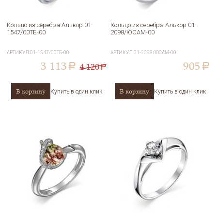
Кольцо из серебра Алькор 01-
Кольцо из серебра Алькор 01-
1547/00ТБ-00
2098/ЮСАМ-00
АРТИКУЛ
01-1547/00ТБ-00
АРТИКУЛ
01-2098/ЮСАМ-00
3 113
905
4 120
a
a
a
В корзину
В корзину
Купить в один клик
Купить в один клик