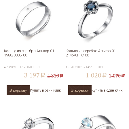
Кольцо из серебра Алькор 01-
Кольцо из серебра Алькор 01-
1980/000Б-00
2145/0ГТС-00
АРТИКУЛ
01-1980/000Б-00
АРТИКУЛ
01-2145/0ГТС-00
3 197
1 020
4 310
1 070
a
a
a
a
В корзину
В корзину
Купить в один клик
Купить в один клик