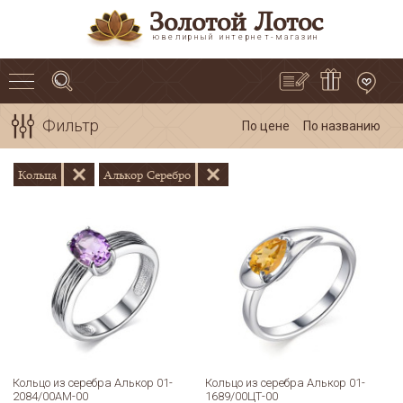
Золотой Лотос
ювелирный интернет-магазин
Фильтр
По цене
По названию
Кольца
Алькор Серебро
Кольцо из серебра Алькор 01-
Кольцо из серебра Алькор 01-
2084/00АМ-00
1689/00ЦТ-00