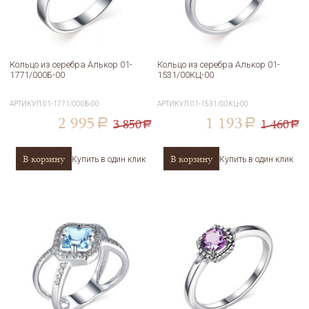
Кольцо из серебра Алькор 01-
Кольцо из серебра Алькор 01-
1771/000Б-00
1531/00КЦ-00
АРТИКУЛ
01-1771/000Б-00
АРТИКУЛ
01-1531/00КЦ-00
2 995
1 193
3 850
1 460
a
a
a
a
В корзину
В корзину
Купить в один клик
Купить в один клик