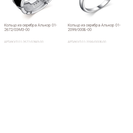
Кольцо из серебра Алькор 01-
Кольцо из серебра Алькор 01-
2672/0ЭМ3-00
2099/000Б-00
АРТИКУЛ
01-2672/0ЭМ3-00
АРТИКУЛ
01-2099/000Б-00
3 272
1 733
4 480
2 120
a
a
a
a
В корзину
В корзину
Купить в один клик
Купить в один клик