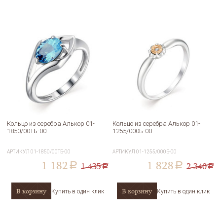
Кольцо из серебра Алькор 01-
Кольцо из серебра Алькор 01-
1850/00ТБ-00
1255/000Б-00
АРТИКУЛ
01-1850/00ТБ-00
АРТИКУЛ
01-1255/000Б-00
1 182
1 828
1 435
2 340
a
a
a
a
В корзину
В корзину
Купить в один клик
Купить в один клик