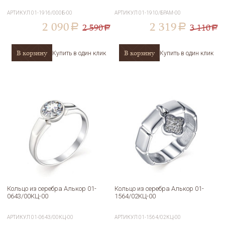
АРТИКУЛ
01-1916/000Б-00
АРТИКУЛ
01-1910/БРАМ-00
2 090
2 319
2 590
3 110
a
a
a
a
В корзину
В корзину
Купить в один клик
Купить в один клик
Кольцо из серебра Алькор 01-
Кольцо из серебра Алькор 01-
0643/00КЦ-00
1564/02КЦ-00
АРТИКУЛ
01-0643/00КЦ-00
АРТИКУЛ
01-1564/02КЦ-00