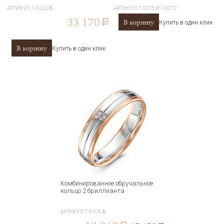
АРТИКУЛ
7-0022/Б
АРТИКУЛ
7-0073 И 7-0072
33 170
В корзину
a
Купить в один клик
В корзину
Купить в один клик
Комбинированное обручальное
кольцо 2 бриллианта
АРТИКУЛ
7-0105/Б