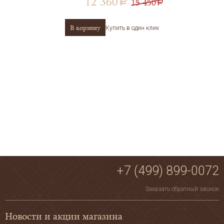
12 360
15 450
a
a
В корзину
Купить в один клик
+7 (499) 899-0072
Заказать обратный звонок
Новости и акции магазина