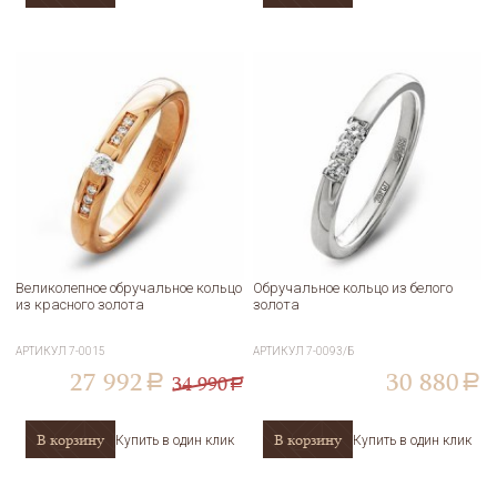
Великолепное обручальное кольцо
Обручальное кольцо из белого
из красного золота
золота
АРТИКУЛ
7-0015
АРТИКУЛ
7-0093/Б
27 992
30 880
34 990
a
a
a
В корзину
В корзину
Купить в один клик
Купить в один клик