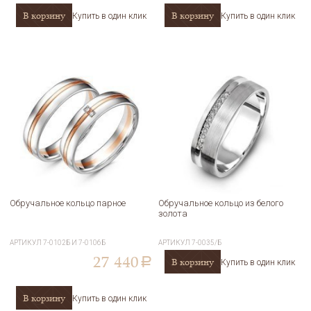
В корзину
В корзину
Купить в один клик
Купить в один клик
Обручальное кольцо парное
Обручальное кольцо из белого
золота
АРТИКУЛ
7-0102Б И 7-0106Б
АРТИКУЛ
7-0035/Б
27 440
В корзину
a
Купить в один клик
В корзину
Купить в один клик