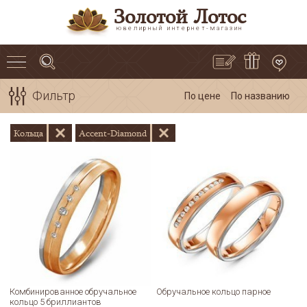
Золотой Лотос
ювелирный интернет-магазин
Фильтр
По цене
По названию
Кольца
Accent-Diamond
Комбинированное обручальное
Обручальное кольцо парное
кольцо 5 бриллиантов