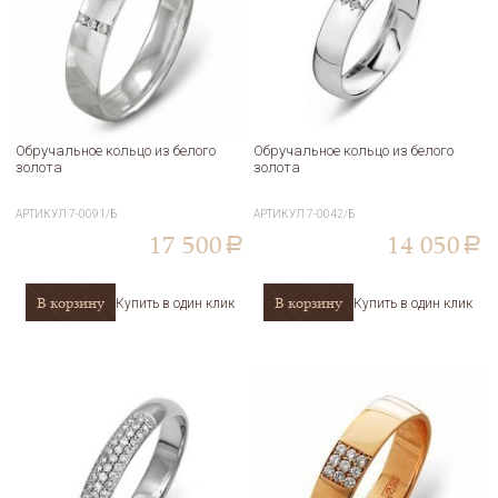
Обручальное кольцо из белого
Обручальное кольцо из белого
золота
золота
АРТИКУЛ
7-0091/Б
АРТИКУЛ
7-0042/Б
17 500
14 050
a
a
В корзину
В корзину
Купить в один клик
Купить в один клик