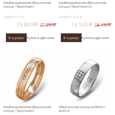
Комбинированное обручальное
Комбинированное обручальное
кольцо 1 бриллиант
кольцо 3 бриллианта
АРТИКУЛ
7-0104
АРТИКУЛ
7-0072/Б
13 800
14 520
17 250
18 150
a
a
a
a
В корзину
В корзину
Купить в один клик
Купить в один клик
Комбинированное обручальное
Обручальное кольцо из белого
кольцо 1 бриллиант
золота