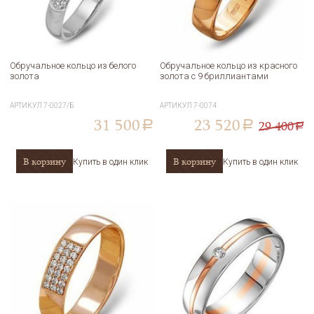
Обручальное кольцо из белого
Обручальное кольцо из красного
золота
золота с 9 бриллиантами
АРТИКУЛ
7-0027/Б
АРТИКУЛ
7-0074
31 500
23 520
29 400
a
a
a
В корзину
В корзину
Купить в один клик
Купить в один клик