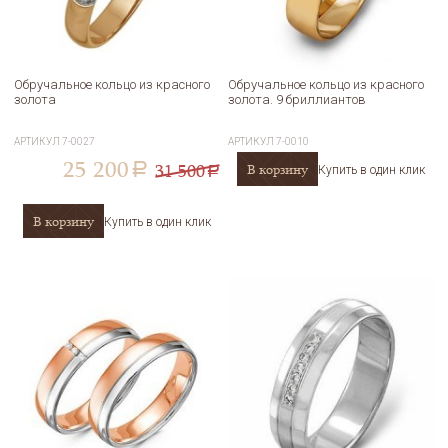
Обручальное кольцо из красного
Обручальное кольцо из красного
золота
золота. 9 бриллиантов
АРТИКУЛ
7-0027
АРТИКУЛ
7-0010
25 200
31 500
В корзину
a
Купить в один клик
a
В корзину
Купить в один клик