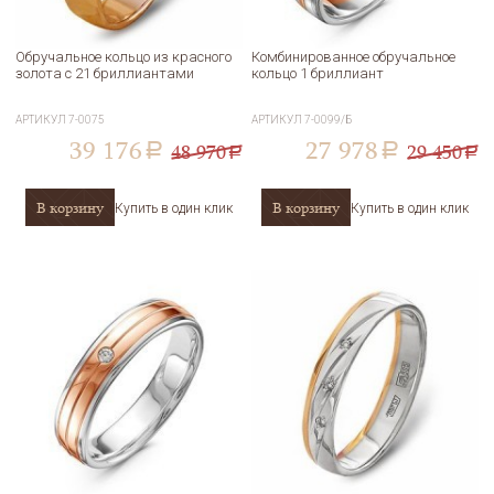
Обручальное кольцо из красного
Комбинированное обручальное
золота с 21 бриллиантами
кольцо 1 бриллиант
АРТИКУЛ
7-0075
АРТИКУЛ
7-0099/Б
39 176
27 978
48 970
29 450
a
a
a
a
В корзину
В корзину
Купить в один клик
Купить в один клик