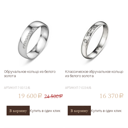
Обручальное кольцо из белого
Классическое обручальное кольцо
золота
из белого золота
АРТИКУЛ
7-0012/Б
АРТИКУЛ
7-0234/Б
19 600
16 370
24 500
a
a
a
В корзину
В корзину
Купить в один клик
Купить в один клик