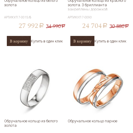
Обручальное кольцо из белого
Обручальное кольцо из красного
золота
золота. 3 бриллианта
закреплены дорожкой.
АРТИКУЛ
7-0015/Б
АРТИКУЛ
7-0093
27 992
24 704
34 990
30 880
a
a
a
a
В корзину
В корзину
Купить в один клик
Купить в один клик
Обручальное кольцо из белого
Обручальное кольцо парное
золота