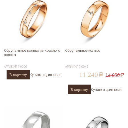
Обручальное кольцо из красного
Обручальное кольцо
золота
АРТИКУЛ
7-0006
АРТИКУЛ
7-0042
11 240
14 050
В корзину
a
Купить в один клик
a
В корзину
Купить в один клик