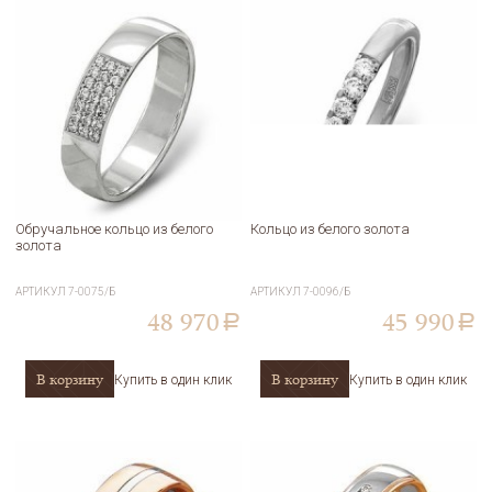
Обручальное кольцо из белого
Кольцо из белого золота
золота
АРТИКУЛ
7-0075/Б
АРТИКУЛ
7-0096/Б
48 970
45 990
a
a
В корзину
В корзину
Купить в один клик
Купить в один клик