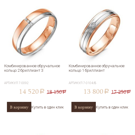
Комбинированное обручальное
Комбинированное обручальное
кольцо 2 бриллиант 3
кольцо 1 бриллиант
АРТИКУЛ
7-0092
АРТИКУЛ
7-0104/Б
14 520
13 800
18 150
17 250
a
a
a
a
В корзину
В корзину
Купить в один клик
Купить в один клик