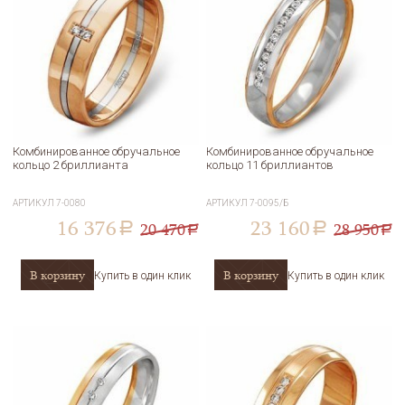
Комбинированное обручальное
Комбинированное обручальное
кольцо 2 бриллианта
кольцо 11 бриллиантов
АРТИКУЛ
7-0080
АРТИКУЛ
7-0095/Б
16 376
23 160
20 470
28 950
a
a
a
a
В корзину
В корзину
Купить в один клик
Купить в один клик