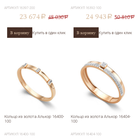
АРТИКУЛ
16397-200
АРТИКУЛ
16392-100
23 674
24 943
48 030
50 810
a
a
a
a
В корзину
В корзину
Купить в один клик
Купить в один клик
Кольцо из золота Алькор 16400-
Кольцо из золота Алькор 16404-
100
100
АРТИКУЛ
16400-100
АРТИКУЛ
16404-100