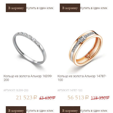
В корзину
В корзину
Купить в один клик
Купить в один клик
Кольцо из золота Алькор 16399-
Кольцо из золота Алькор 14787-
200
100
АРТИКУЛ
16399-200
АРТИКУЛ
14787-100
21 523
56 513
43 630
118 350
a
a
a
a
В корзину
В корзину
Купить в один клик
Купить в один клик