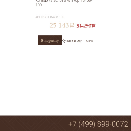
Кольцо из золота Алькор 16406-
100
АРТИКУЛ
16406-100
25 143
51 290
a
a
В корзину
Купить в один клик
+7 (499) 899-0072