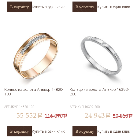
В корзину
В корзину
Купить в один клик
Купить в один клик
Кольцо из золота Алькор 14820-
Кольцо из золота Алькор 16392-
100
200
АРТИКУЛ
14820-100
АРТИКУЛ
16392-200
55 552
24 943
116 070
50 810
a
a
a
a
В корзину
В корзину
Купить в один клик
Купить в один клик