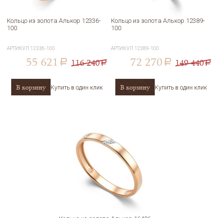
Кольцо из золота Алькор 12336-
Кольцо из золота Алькор 12389-
100
100
АРТИКУЛ
12336-100
АРТИКУЛ
12389-100
55 621
72 270
116 240
149 440
a
a
a
a
В корзину
В корзину
Купить в один клик
Купить в один клик