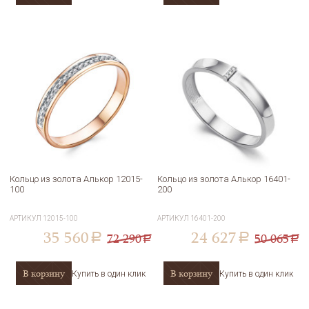
Кольцо из золота Алькор 12015-
Кольцо из золота Алькор 16401-
100
200
АРТИКУЛ
12015-100
АРТИКУЛ
16401-200
35 560
24 627
72 290
50 065
a
a
a
a
В корзину
В корзину
Купить в один клик
Купить в один клик