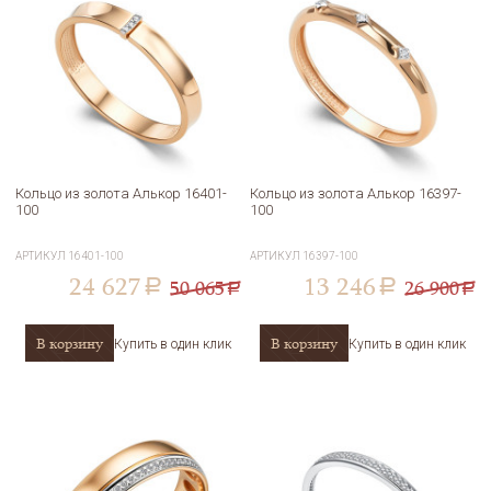
Кольцо из золота Алькор 16401-
Кольцо из золота Алькор 16397-
100
100
АРТИКУЛ
16401-100
АРТИКУЛ
16397-100
24 627
13 246
50 065
26 900
a
a
a
a
В корзину
В корзину
Купить в один клик
Купить в один клик