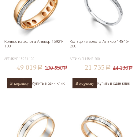
Кольцо из золота Алькор 15921-
Кольцо из золота Алькор 14846-
100
200
АРТИКУЛ
15921-100
АРТИКУЛ
14846-200
49 019
21 735
100 530
44 130
a
a
a
a
В корзину
В корзину
Купить в один клик
Купить в один клик