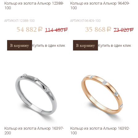
Кольцо из золота Алькор 12388-
Кольцо из золота Алькор 96409-
100
100
АРТИКУЛ
12388-100
АРТИКУЛ
96409-100
54 882
35 868
114 480
73 020
a
a
a
a
В корзину
В корзину
Купить в один клик
Купить в один клик
Кольцо из золота Алькор 16397-
Кольцо из золота Алькор 16392-
200
100