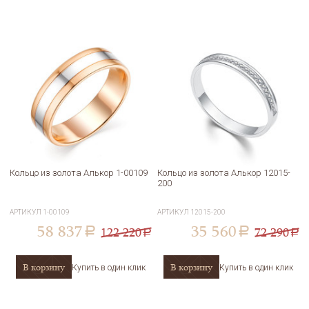
Кольцо из золота Алькор 1-00109
Кольцо из золота Алькор 12015-
200
АРТИКУЛ
1-00109
АРТИКУЛ
12015-200
58 837
35 560
122 220
72 290
a
a
a
a
В корзину
В корзину
Купить в один клик
Купить в один клик