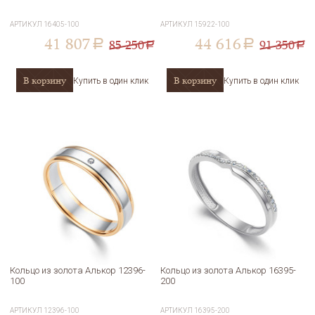
АРТИКУЛ
16405-100
АРТИКУЛ
15922-100
41 807
44 616
85 250
91 350
a
a
a
a
В корзину
В корзину
Купить в один клик
Купить в один клик
Кольцо из золота Алькор 12396-
Кольцо из золота Алькор 16395-
100
200
АРТИКУЛ
12396-100
АРТИКУЛ
16395-200