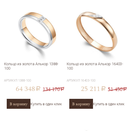
Кольцо из золота Алькор 1388-
Кольцо из золота Алькор 16403-
100
100
АРТИКУЛ
1388-100
АРТИКУЛ
16403-100
64 348
25 211
134 170
51 450
a
a
a
a
В корзину
В корзину
Купить в один клик
Купить в один клик