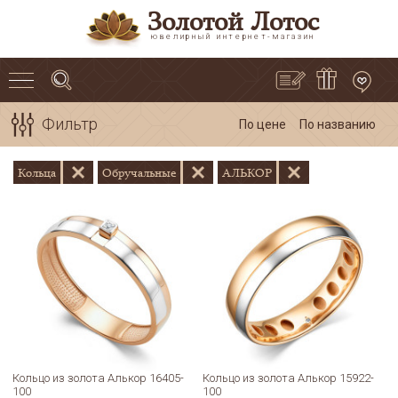
Золотой Лотос
ювелирный интернет-магазин
Фильтр
По цене
По названию
Кольца
Обручальные
АЛЬКОР
Кольцо из золота Алькор 16405-
Кольцо из золота Алькор 15922-
100
100