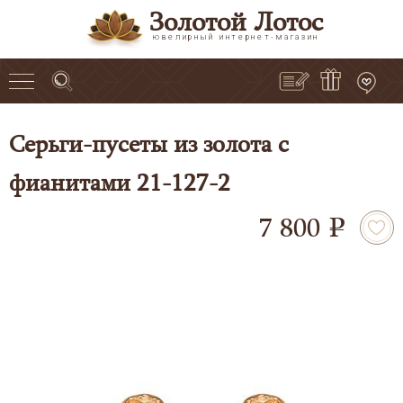
Золотой Лотос
ювелирный интернет-магазин
Серьги-пусеты из золота с
фианитами 21-127-2
7 800
e