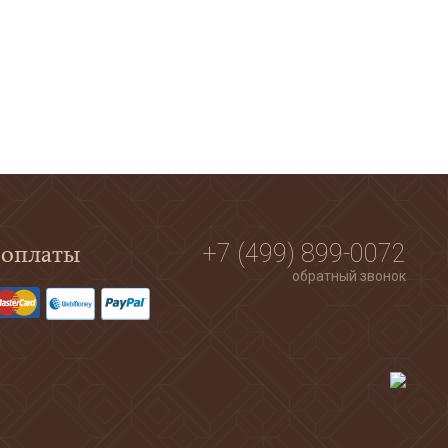
 оплаты
+7 (499) 899-0072
обратный звонок