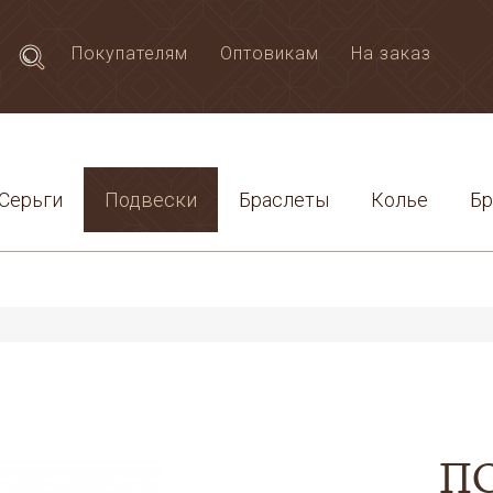
Покупателям
Оптовикам
На заказ
Серьги
Подвески
Браслеты
Колье
Б
П