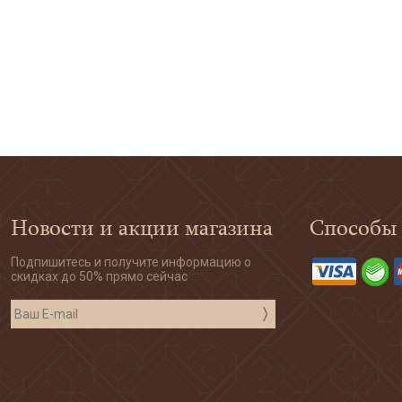
Новости и акции магазина
Способы
Подпишитесь и получите информацию о
скидках до 50% прямо сейчас