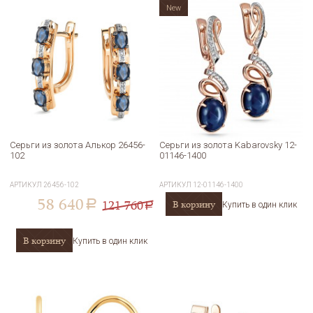
New
Серьги из золота Алькор 26456-
Серьги из золота Kabarovsky 12-
102
01146-1400
АРТИКУЛ
26456-102
АРТИКУЛ
12-01146-1400
58 640
121 760
В корзину
a
Купить в один клик
a
В корзину
Купить в один клик