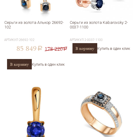
Серьги из золота Алькор 26692-
Серьги из золота Kabarovsky 2-
102
0037-1100
АРТИКУЛ
26692-102
АРТИКУЛ
2-0037-1100
85 849
178 220
В корзину
a
Купить в один клик
a
В корзину
Купить в один клик