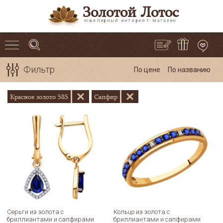
Золотой Лотос
ювелирный интернет-магазин
Фильтр
По цене
По названию
Красное золото 585
Сапфир
Серьги из золота с
Кольцо из золота с
бриллиантами и сапфирами
бриллиантами и сапфирами