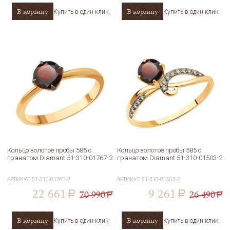
В корзину
В корзину
Купить в один клик
Купить в один клик
Кольцо золотое пробы 585 с
Кольцо золотое пробы 585 с
гранатом Diamant 51-310-01767-2
гранатом Diamant 51-310-01503-2
АРТИКУЛ
51-310-01767-2
АРТИКУЛ
51-310-01503-2
22 661
9 261
70 990
26 490
a
a
a
a
В корзину
В корзину
Купить в один клик
Купить в один клик