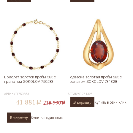
Браслет золотой пробы 585 с
Подвеска золотая пробы 585 с
гранатом SOKOLOV 750583
гранатом SOKOLOV 731328
АРТИКУЛ
750583
АРТИКУЛ
731328
41 881
215 990
В корзину
a
Купить в один клик
a
В корзину
Купить в один клик