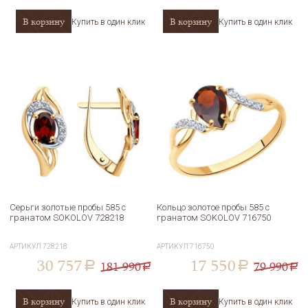
В корзину
В корзину
Купить в один клик
Купить в один клик
Серьги золотые пробы 585 с
Кольцо золотое пробы 585 с
гранатом SOKOLOV 728218
гранатом SOKOLOV 716750
АРТИКУЛ
728218
АРТИКУЛ
716750
30 757
17 550
181 990
79 990
a
a
a
a
В корзину
В корзину
Купить в один клик
Купить в один клик