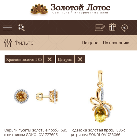
Золотой Лотос
ювелирный интернет-магазин
Фильтр
По цене
По названию
Красное золото 585
Цитрин
Серьги пусеты золотые пробы 585
Подвеска золотая пробы 585 с
с цитрином SOKOLOV 727605
цитрином SOKOLOV 733066