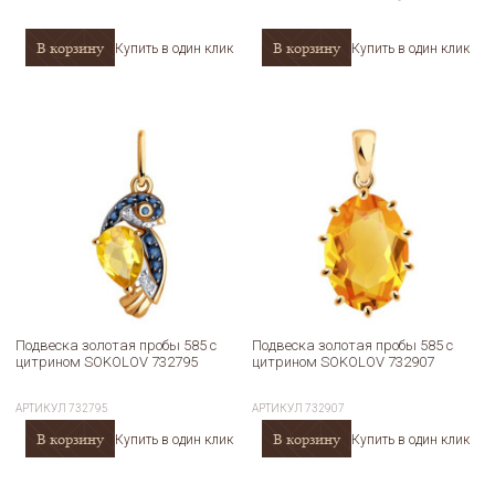
В корзину
В корзину
Купить в один клик
Купить в один клик
Подвеска золотая пробы 585 с
Подвеска золотая пробы 585 с
цитрином SOKOLOV 732795
цитрином SOKOLOV 732907
АРТИКУЛ
732795
АРТИКУЛ
732907
В корзину
В корзину
Купить в один клик
Купить в один клик