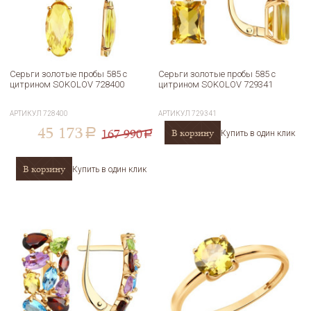
Серьги золотые пробы 585 с
Серьги золотые пробы 585 с
цитрином SOKOLOV 728400
цитрином SOKOLOV 729341
АРТИКУЛ
728400
АРТИКУЛ
729341
45 173
167 990
В корзину
a
Купить в один клик
a
В корзину
Купить в один клик