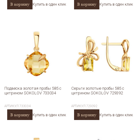
В корзину
В корзину
Купить в один клик
Купить в один клик
Подвеска золотая пробы 585 с
Серьги золотые пробы 585 с
цитрином SOKOLOV 733034
цитрином SOKOLOV 729392
АРТИКУЛ
733034
АРТИКУЛ
729392
В корзину
В корзину
Купить в один клик
Купить в один клик