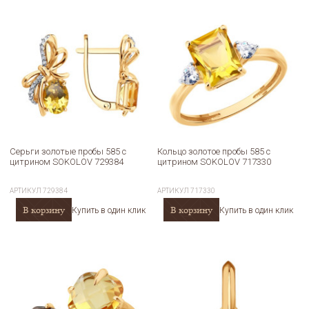
Серьги золотые пробы 585 с
Кольцо золотое пробы 585 с
цитрином SOKOLOV 729384
цитрином SOKOLOV 717330
АРТИКУЛ
729384
АРТИКУЛ
717330
В корзину
В корзину
Купить в один клик
Купить в один клик