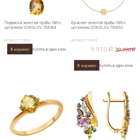
Подвеска золотая пробы 585 с
Браслет золотой пробы 585 с
цитрином SOKOLOV 733064
цитрином SOKOLOV 750652
АРТИКУЛ
733064
АРТИКУЛ
750652
9 910
39 990
В корзину
a
Купить в один клик
a
В корзину
Купить в один клик