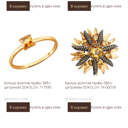
В корзину
В корзину
Купить в один клик
Купить в один клик
Кольцо золотое пробы 585 с
Брошь золотая пробы 585 с
цитрином SOKOLOV 717395
цитрином SOKOLOV 74-00018
АРТИКУЛ
717395
АРТИКУЛ
74-00018
В корзину
В корзину
Купить в один клик
Купить в один клик