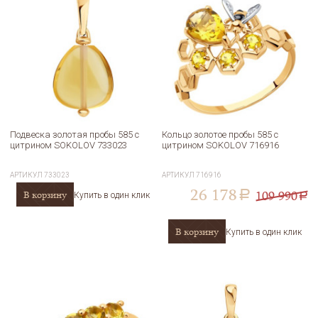
Подвеска золотая пробы 585 с
Кольцо золотое пробы 585 с
цитрином SOKOLOV 733023
цитрином SOKOLOV 716916
АРТИКУЛ
733023
АРТИКУЛ
716916
26 178
109 990
В корзину
a
Купить в один клик
a
В корзину
Купить в один клик