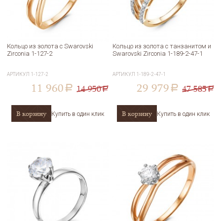
Кольцо из золота с Swarovski
Кольцо из золота с танзанитом и
Zirconia 1-127-2
Swarovski Zirconia 1-189-2-47-1
АРТИКУЛ
1-127-2
АРТИКУЛ
1-189-2-47-1
11 960
29 979
14 950
47 585
a
a
a
a
В корзину
В корзину
Купить в один клик
Купить в один клик