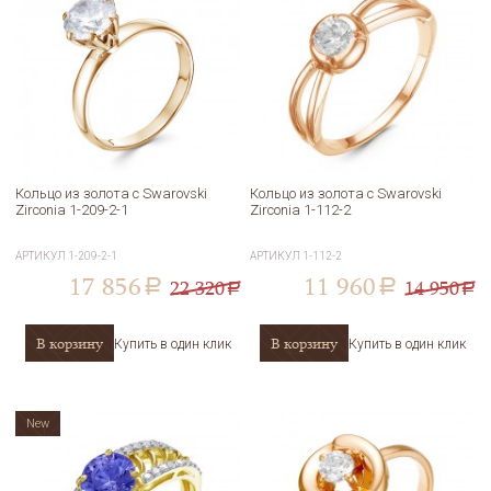
Кольцо из золота с Swarovski
Кольцо из золота с Swarovski
Zirconia 1-209-2-1
Zirconia 1-112-2
АРТИКУЛ
1-209-2-1
АРТИКУЛ
1-112-2
17 856
11 960
22 320
14 950
a
a
a
a
В корзину
В корзину
Купить в один клик
Купить в один клик
New