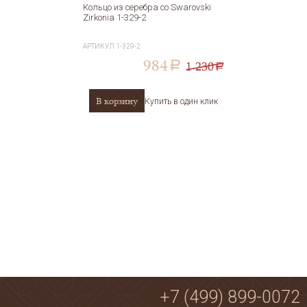
Кольцо из серебра со Swarovski
Zirkonia 1-329-2
АРТИКУЛ
1-329-2
984
1 230
a
a
В корзину
Купить в один клик
+7 (499) 899-0072