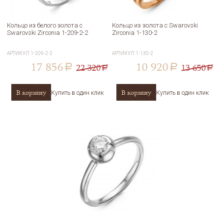
Кольцо из белого золота с
Кольцо из золота с Swarovski
Swarovski Zirconia 1-209-2-2
Zirconia 1-130-2
АРТИКУЛ
1-209-2-2
АРТИКУЛ
1-130-2
17 856
10 920
22 320
13 650
a
a
a
a
В корзину
В корзину
Купить в один клик
Купить в один клик