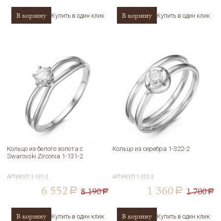
В корзину
В корзину
Купить в один клик
Купить в один клик
Кольцо из белого золота с
Кольцо из серебра 1-322-2
Swarovski Zirconia 1-131-2
АРТИКУЛ
1-131-2
АРТИКУЛ
1-322-2
6 552
1 360
8 190
1 700
a
a
a
a
В корзину
В корзину
Купить в один клик
Купить в один клик