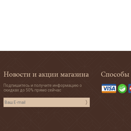
Новости и акции магазина
Способы
Подпишитесь и получите информацию о
скидках до 50% прямо сейчас