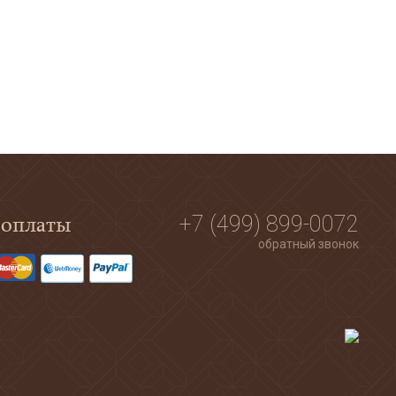
 оплаты
+7 (499) 899-0072
обратный звонок