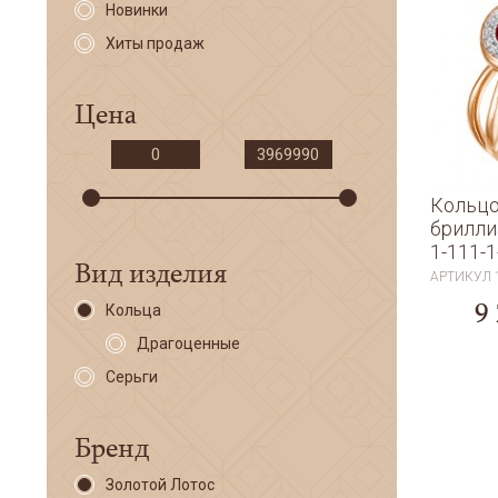
Новинки
Хиты продаж
Цена
Кольцо
брилли
1-111-1
Вид изделия
АРТИКУЛ
9
Кольца
Драгоценные
Серьги
Бренд
Золотой Лотос