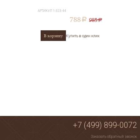
АРТИКУЛ
1-323-44
788
985
a
a
В корзину
Купить в один клик
+7 (499) 899-0072
Заказать обратный звонок