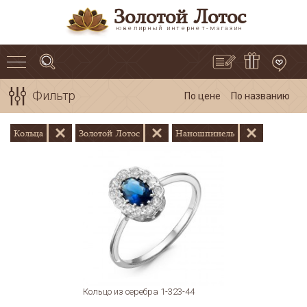
Золотой Лотос
ювелирный интернет-магазин
Фильтр
По цене
По названию
Кольца
Золотой Лотос
Наношпинель
Кольцо из серебра 1-323-44