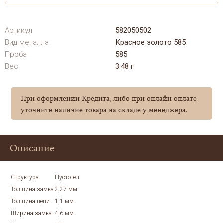
Артикул
582050502
Вид металла
Красное золото 585
Проба
585
Вес
3.48 г
При оформлении Кредита, либо при онлайн оплате
уточните наличие товара на складе у менеджера.
Описание
Структура
Пустотел
Толщина замка
2,27 мм
Толщина цепи
1,1 мм
Ширина замка
4,6 мм