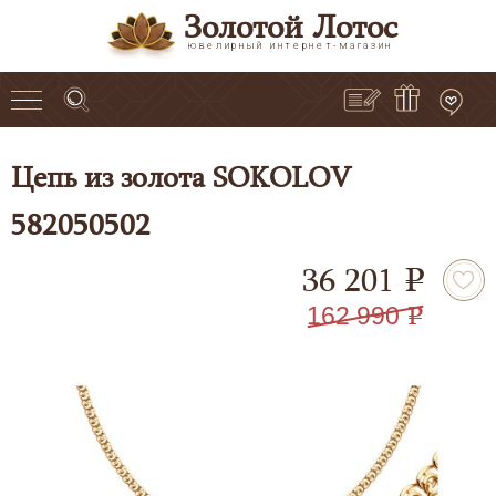
Золотой Лотос
ювелирный интернет-магазин
Цепь из золота SOKOLOV
582050502
36 201
e
162 990
e