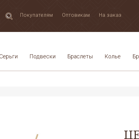
Покупателям
Оптовикам
На заказ
Серьги
Подвески
Браслеты
Колье
Б
Ц