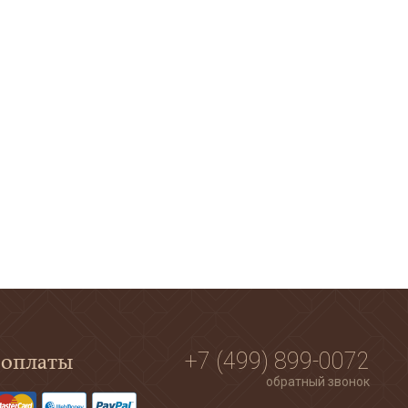
 оплаты
+7 (499) 899-0072
обратный звонок