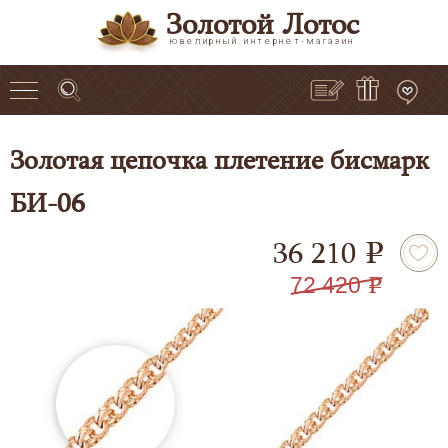
Золотой Лотос
ювелирный интернет-магазин
Золотая цепочка плетение бисмарк
БИ-06
36 210
e
72 420
e