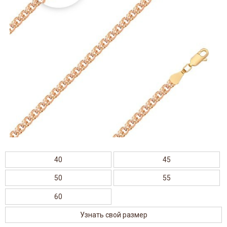
40
45
50
55
60
Узнать свой размер