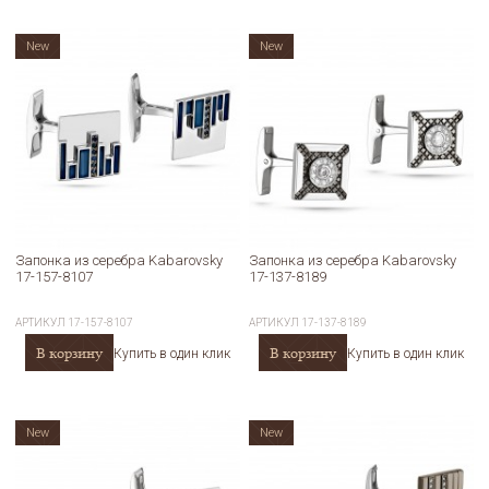
New
New
Запонка из серебра Kabarovsky
Запонка из серебра Kabarovsky
17-157-8107
17-137-8189
АРТИКУЛ
17-157-8107
АРТИКУЛ
17-137-8189
В корзину
В корзину
Купить в один клик
Купить в один клик
New
New