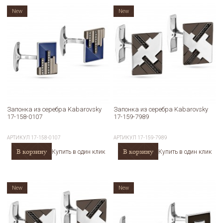
New
New
Запонка из серебра Kabarovsky
Запонка из серебра Kabarovsky
17-158-0107
17-159-7989
АРТИКУЛ
17-158-0107
АРТИКУЛ
17-159-7989
В корзину
В корзину
Купить в один клик
Купить в один клик
New
New