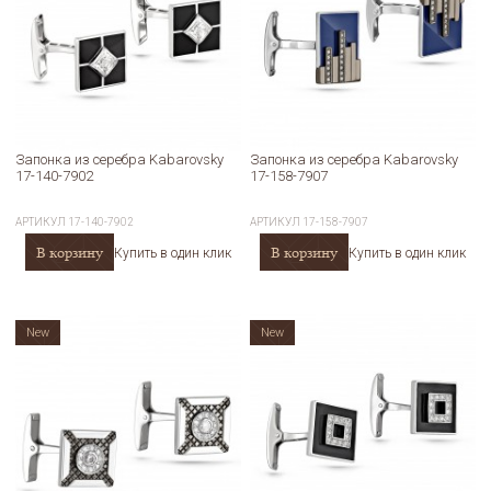
Запонка из серебра Kabarovsky
Запонка из серебра Kabarovsky
17-140-7902
17-158-7907
АРТИКУЛ
17-140-7902
АРТИКУЛ
17-158-7907
В корзину
В корзину
Купить в один клик
Купить в один клик
New
New