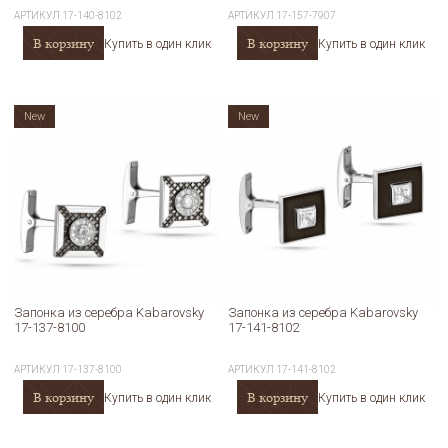
АРТИКУЛ
17-140-8102
АРТИКУЛ
17-157-7907
В корзину
В корзину
Купить в один клик
Купить в один клик
New
New
Запонка из серебра Kabarovsky
Запонка из серебра Kabarovsky
17-137-8100
17-141-8102
АРТИКУЛ
17-137-8100
АРТИКУЛ
17-141-8102
В корзину
В корзину
Купить в один клик
Купить в один клик