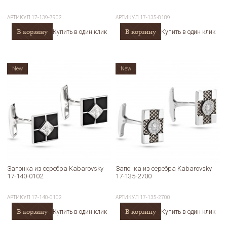
АРТИКУЛ
17-139-7902
АРТИКУЛ
17-135-8189
В корзину
В корзину
Купить в один клик
Купить в один клик
New
New
Запонка из серебра Kabarovsky
Запонка из серебра Kabarovsky
17-140-0102
17-135-2700
АРТИКУЛ
17-140-0102
АРТИКУЛ
17-135-2700
В корзину
В корзину
Купить в один клик
Купить в один клик