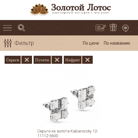
Золотой Лотос
ювелирный интернет-магазин
Фильтр
По цене
По названию
Серьги
Пусеты
Нефрит
Серьги из золота Kabarovsky 12-
11112-5600