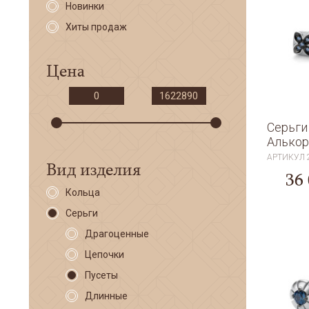
Новинки
Хиты продаж
Цена
Серьги
Алькор
АРТИКУЛ
Вид изделия
36
Кольца
Серьги
Драгоценные
Цепочки
Пусеты
Длинные