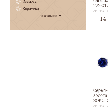
сапфир
Изумруд
222-01
Керамика
АРТИКУЛ
показать всё
14
Серьги
золота
SOKOL
АРТИКУЛ