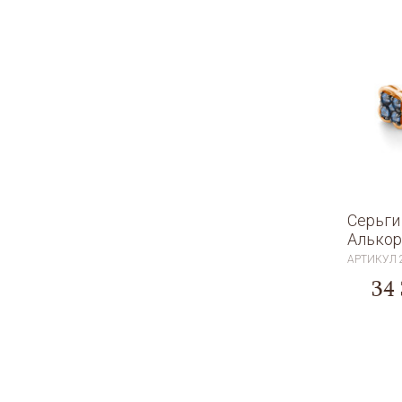
Серьги
Алькор
АРТИКУЛ
34