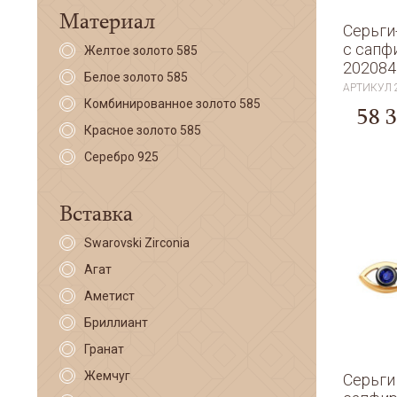
Материал
Серьги
с сапф
Желтое золото 585
202084
Белое золото 585
АРТИКУЛ
Комбинированное золото 585
58 
Красное золото 585
Серебро 925
Вставка
Swarovski Zirconia
Агат
Аметист
Бриллиант
Гранат
Жемчуг
Серьги