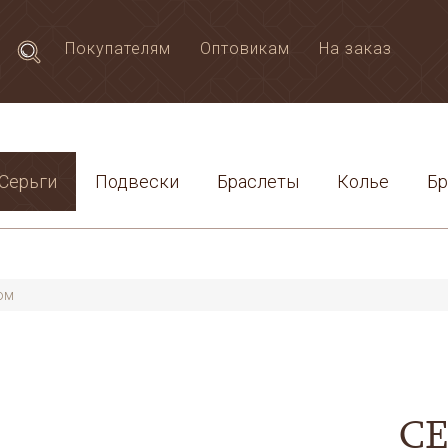
Покупателям
Оптовикам
На заказ
Серьги
Подвески
Браслеты
Колье
Б
ом
СЕ