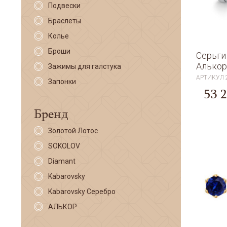
Подвески
Браслеты
Колье
Броши
Серьги
Алькор
Зажимы для галстука
АРТИКУЛ
Запонки
53 
Бренд
Золотой Лотос
SOKOLOV
Diamant
Kabarovsky
Kabarovsky Серебро
АЛЬКОР