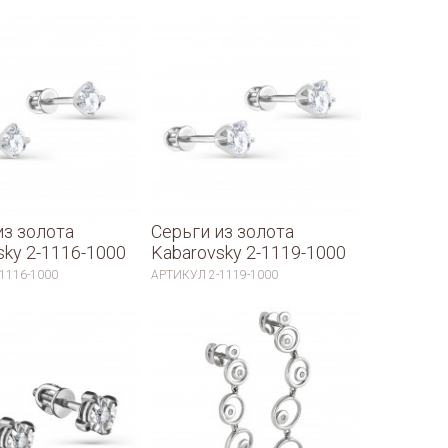
из золота
Серьги из золота
sky 2-1116-1000
Kabarovsky 2-1119-1000
-1116-1000
АРТИКУЛ
2-1119-1000