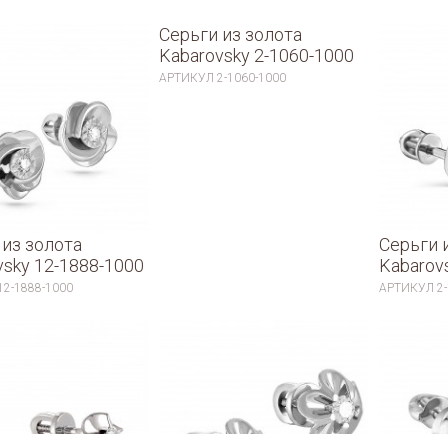
Серьги из золота
Kabarovsky 2-1060-1000
АРТИКУЛ
2-1060-1000
 из золота
Серьги 
vsky 12-1888-1000
Kabarov
12-1888-1000
АРТИКУЛ
2