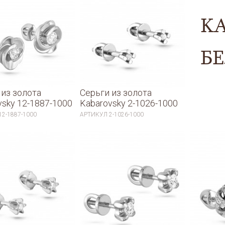
K
БЕ
 из золота
Серьги из золота
vsky 12-1887-1000
Kabarovsky 2-1026-1000
12-1887-1000
АРТИКУЛ
2-1026-1000