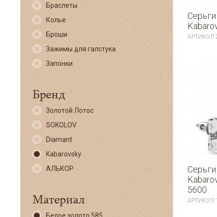
Браслеты
Серьги
Колье
Kabaro
Броши
АРТИКУЛ
Зажимы для галстука
Запонки
Бренд
Золотой Лотос
SOKOLOV
Diamant
Kabarovsky
Серьги
АЛЬКОР
Kabaro
5600
Материал
АРТИКУЛ
Белое золото 585