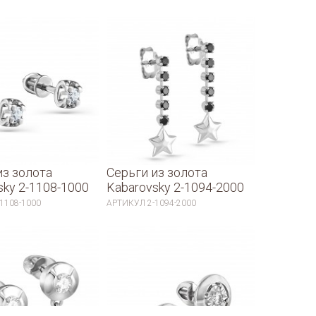
из золота
Серьги из золота
sky 2-1108-1000
Kabarovsky 2-1094-2000
-1108-1000
АРТИКУЛ
2-1094-2000