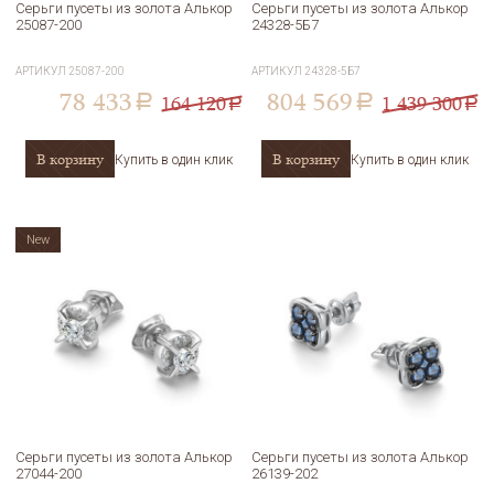
Серьги пусеты из золота Алькор
Серьги пусеты из золота Алькор
25087-200
24328-5Б7
АРТИКУЛ
25087-200
АРТИКУЛ
24328-5Б7
78 433
804 569
164 120
1 439 300
a
a
a
a
В корзину
В корзину
Купить в один клик
Купить в один клик
New
Серьги пусеты из золота Алькор
Серьги пусеты из золота Алькор
27044-200
26139-202