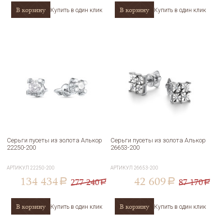
В корзину
В корзину
Купить в один клик
Купить в один клик
Серьги пусеты из золота Алькор
Серьги пусеты из золота Алькор
22250-200
26653-200
АРТИКУЛ
22250-200
АРТИКУЛ
26653-200
134 434
42 609
277 240
87 170
a
a
a
a
В корзину
В корзину
Купить в один клик
Купить в один клик