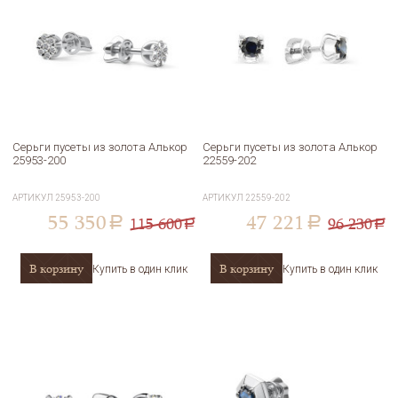
Серьги пусеты из золота Алькор
Серьги пусеты из золота Алькор
25953-200
22559-202
АРТИКУЛ
25953-200
АРТИКУЛ
22559-202
55 350
47 221
115 600
96 230
a
a
a
a
В корзину
В корзину
Купить в один клик
Купить в один клик