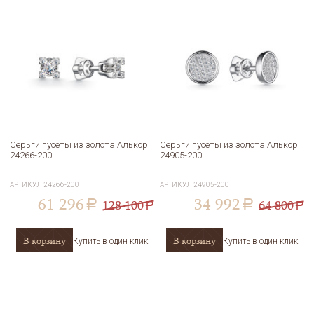
Серьги пусеты из золота Алькор
Серьги пусеты из золота Алькор
24266-200
24905-200
АРТИКУЛ
24266-200
АРТИКУЛ
24905-200
61 296
34 992
128 100
64 800
a
a
a
a
В корзину
В корзину
Купить в один клик
Купить в один клик