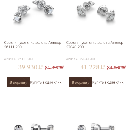
Серьги пусеты из золота Алькор
Серьги пусеты из золота Алькор
26111-200
27040-200
АРТИКУЛ
26111-200
АРТИКУЛ
27040-200
39 930
41 228
81 390
83 880
a
a
a
a
В корзину
В корзину
Купить в один клик
Купить в один клик