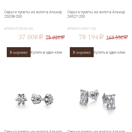
Серьги пусеты из золота Алькор
Серьги пусеты из золота Алькор
25028-200
24527-200
АРТИКУЛ
25028-200
АРТИКУЛ
24527-200
37 008
78 194
75 020
163 550
a
a
a
a
В корзину
В корзину
Купить в один клик
Купить в один клик
Серьги пусеты из золота Алькор
Серьги пусеты из золота Алькор