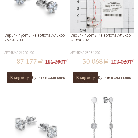
Серьги пусеты из золота Алькор
Серьги пусеты из золота Алькор
26290-200
23984-202
АРТИКУЛ
26290-200
АРТИКУЛ
23984-202
87 177
50 068
181 390
103 020
a
a
a
a
В корзину
В корзину
Купить в один клик
Купить в один клик