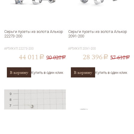
Серьги пусеты из золота Алькор
Серьги пусеты из золота Алькор
22273-200
2091-200
АРТИКУЛ
22273-200
АРТИКУЛ
2091-200
44 011
28 396
90 020
57 610
a
a
a
a
В корзину
В корзину
Купить в один клик
Купить в один клик