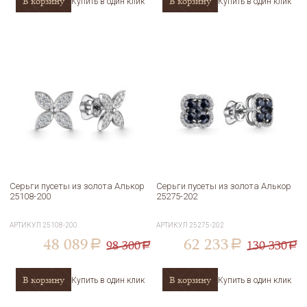
В корзину
В корзину
Купить в один клик
Купить в один клик
Серьги пусеты из золота Алькор
Серьги пусеты из золота Алькор
25108-200
25275-202
АРТИКУЛ
25108-200
АРТИКУЛ
25275-202
48 089
62 233
98 300
130 330
a
a
a
a
В корзину
В корзину
Купить в один клик
Купить в один клик