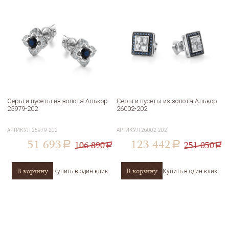
Серьги пусеты из золота Алькор
Серьги пусеты из золота Алькор
25979-202
26002-202
АРТИКУЛ
25979-202
АРТИКУЛ
26002-202
51 693
123 442
106 890
251 050
a
a
a
a
В корзину
В корзину
Купить в один клик
Купить в один клик