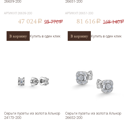
26639-200
26651-200
АРТИКУЛ
26639-200
АРТИКУЛ
26651-200
47 024
81 616
95 770
168 140
a
a
a
a
В корзину
В корзину
Купить в один клик
Купить в один клик
Серьги пусеты из золота Алькор
Серьги пусеты из золота Алькор
24173-200
26652-200