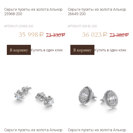
Серьги пусеты из золота Алькор
Серьги пусеты из золота Алькор
25968-200
26645-200
АРТИКУЛ
25968-200
АРТИКУЛ
26645-200
35 998
36 023
73 330
73 380
a
a
a
a
В корзину
В корзину
Купить в один клик
Купить в один клик
Серьги пусеты из золота Алькор
Серьги пусеты из золота Алькор