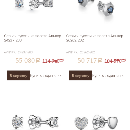
Серьги пусеты из золота Алькор
Серьги пусеты из золота Алькор
24237-200
26262-202
АРТИКУЛ
24237-200
АРТИКУЛ
26262-202
55 080
50 717
114 940
104 570
a
a
a
a
В корзину
В корзину
Купить в один клик
Купить в один клик