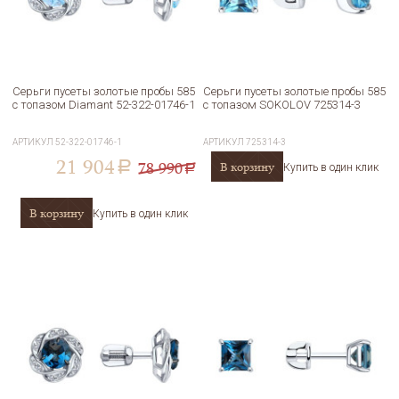
Серьги пусеты золотые пробы 585
Серьги пусеты золотые пробы 585
с топазом Diamant 52-322-01746-1
с топазом SOKOLOV 725314-3
АРТИКУЛ
52-322-01746-1
АРТИКУЛ
725314-3
21 904
78 990
В корзину
a
Купить в один клик
a
В корзину
Купить в один клик