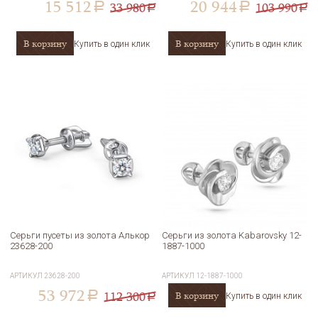
15 512
20 944
33 980
103 990
a
a
a
a
В корзину
В корзину
Купить в один клик
Купить в один клик
Серьги пусеты из золота Алькор
Серьги из золота Kabarovsky 12-
23628-200
1887-1000
АРТИКУЛ
23628-200
АРТИКУЛ
12-1887-1000
53 972
112 300
В корзину
a
Купить в один клик
a