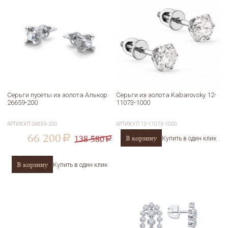
Серьги пусеты из золота Алькор
Серьги из золота Kabarovsky 12-
26659-200
11073-1000
АРТИКУЛ
26659-200
АРТИКУЛ
12-11073-1000
66 200
138 580
В корзину
a
Купить в один клик
a
В корзину
Купить в один клик