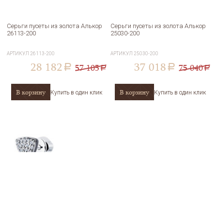
Серьги пусеты из золота Алькор
Серьги пусеты из золота Алькор
26113-200
25030-200
АРТИКУЛ
26113-200
АРТИКУЛ
25030-200
28 182
37 018
57 105
75 040
a
a
a
a
В корзину
В корзину
Купить в один клик
Купить в один клик