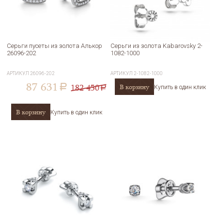
Серьги пусеты из золота Алькор
Серьги из золота Kabarovsky 2-
26096-202
1082-1000
АРТИКУЛ
26096-202
АРТИКУЛ
2-1082-1000
87 631
182 450
В корзину
a
Купить в один клик
a
В корзину
Купить в один клик