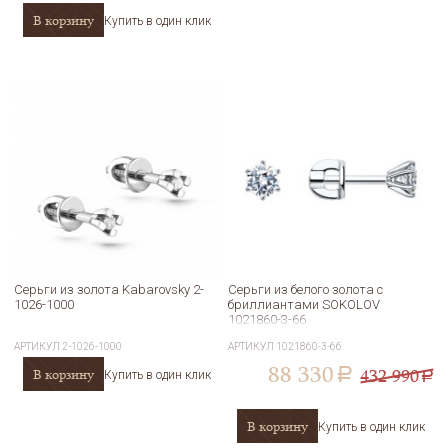
В корзину
Купить в один клик
Серьги из золота Kabarovsky 2-
Серьги из белого золота с
1026-1000
бриллиантами SOKOLOV
1021860-3-66
АРТИКУЛ
2-1026-1000
АРТИКУЛ
1021860-3-66
88 330
432 990
В корзину
a
Купить в один клик
a
В корзину
Купить в один клик