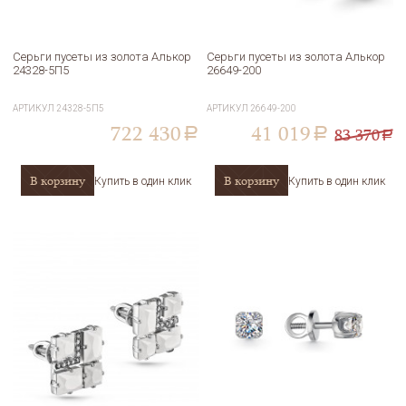
Серьги пусеты из золота Алькор
Серьги пусеты из золота Алькор
24328-5П5
26649-200
АРТИКУЛ
24328-5П5
АРТИКУЛ
26649-200
722 430
41 019
83 370
a
a
a
В корзину
В корзину
Купить в один клик
Купить в один клик