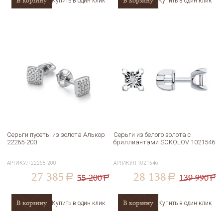
В корзину
В корзину
Купить в один клик
Купить в один клик
Серьги пусеты из золота Алькор
Серьги из белого золота с
22265-200
бриллиантами SOKOLOV 1021546
АРТИКУЛ
22265-200
АРТИКУЛ
1021546
27 385
28 138
55 200
139 990
a
a
a
a
В корзину
В корзину
Купить в один клик
Купить в один клик