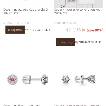
Серьги из золота Kabarovsky 2-
Серьги пусеты из золота Алькор
1027-1000
24002-200
АРТИКУЛ
2-1027-1000
АРТИКУЛ
24002-200
47 196
96 180
В корзину
a
Купить в один клик
a
В корзину
Купить в один клик
Серьги из белого золота с
Серьги пусеты из золота Алькор