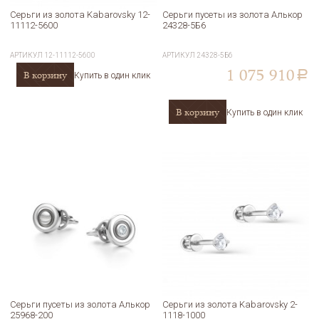
Серьги из золота Kabarovsky 12-
Серьги пусеты из золота Алькор
11112-5600
24328-5Б6
АРТИКУЛ
12-11112-5600
АРТИКУЛ
24328-5Б6
1 075 910
В корзину
a
Купить в один клик
В корзину
Купить в один клик
Серьги пусеты из золота Алькор
Серьги из золота Kabarovsky 2-
25968-200
1118-1000