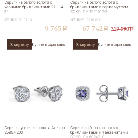
Серьги из белого золота с
Серьги из белого золота с
черными бриллиантами 21-114-
бриллиантами и перламутром
31
SOKOLOV 1021612-3
АРТИКУЛ
21-114-31
АРТИКУЛ
1021612-3
9 765
67 742
319 990
a
a
a
В корзину
В корзину
Купить в один клик
Купить в один клик
Серьги пусеты из золота Алькор
Серьги из белого золота с
25867-200
бриллиантами и танзанитами
SOKOLOV 6024210