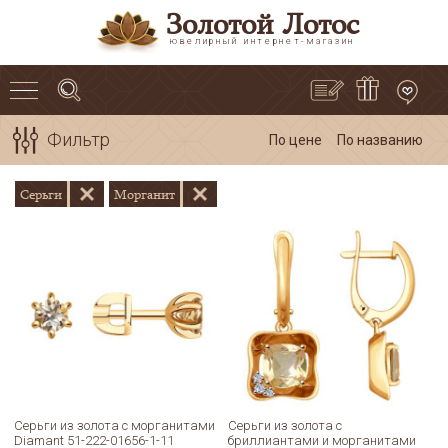
Золотой Лотос
ювелирный интернет-магазин
Фильтр
По цене
По названию
Серьги
Морганит
Серьги из золота с морганитами
Серьги из золота с
Diamant 51-222-01656-1-11
бриллиантами и морганитами