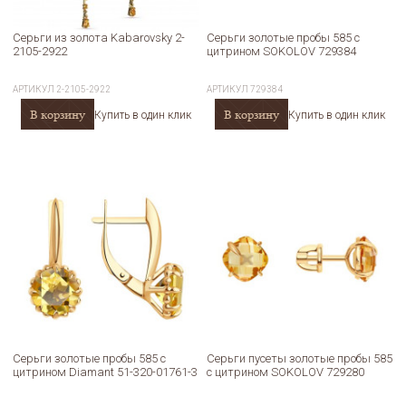
Серьги из золота Kabarovsky 2-
Серьги золотые пробы 585 с
2105-2922
цитрином SOKOLOV 729384
АРТИКУЛ
2-2105-2922
АРТИКУЛ
729384
В корзину
В корзину
Купить в один клик
Купить в один клик
Серьги золотые пробы 585 с
Серьги пусеты золотые пробы 585
цитрином Diamant 51-320-01761-3
с цитрином SOKOLOV 729280