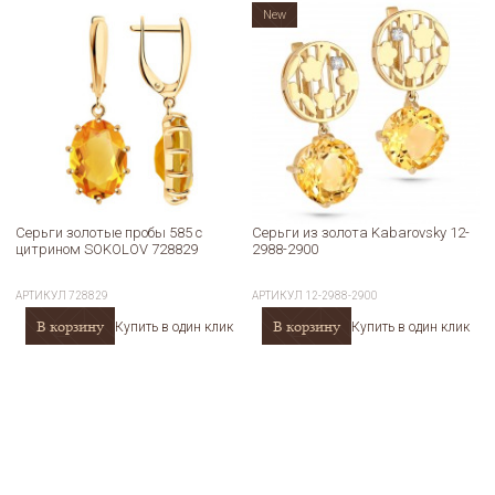
New
Серьги золотые пробы 585 с
Серьги из золота Kabarovsky 12-
цитрином SOKOLOV 728829
2988-2900
АРТИКУЛ
728829
АРТИКУЛ
12-2988-2900
В корзину
В корзину
Купить в один клик
Купить в один клик