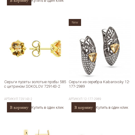
В корзину
Купить в один клик
New
Серьги пусеты золотые пробы 585
Серьги из серебра Kabarovsky 12-
с цитрином SOKOLOV 729143-2
177-2989
АРТИКУЛ
729143-2
АРТИКУЛ
12-177-2989
В корзину
В корзину
Купить в один клик
Купить в один клик