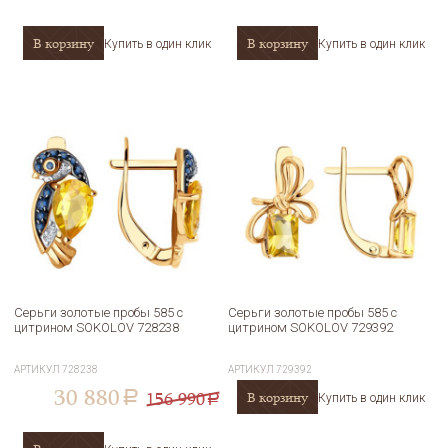
В корзину
В корзину
Купить в один клик
Купить в один клик
Серьги золотые пробы 585 с
Серьги золотые пробы 585 с
цитрином SOKOLOV 728238
цитрином SOKOLOV 729392
АРТИКУЛ
728238
АРТИКУЛ
729392
30 880
156 990
В корзину
a
Купить в один клик
a