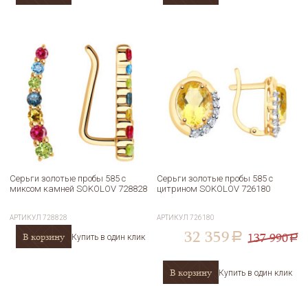
Серьги золотые пробы 585 с
Серьги золотые пробы 585 с
миксом камней SOKOLOV 728828
цитрином SOKOLOV 726180
АРТИКУЛ
728828
АРТИКУЛ
726180
32 359
137 990
В корзину
a
Купить в один клик
a
В корзину
Купить в один клик