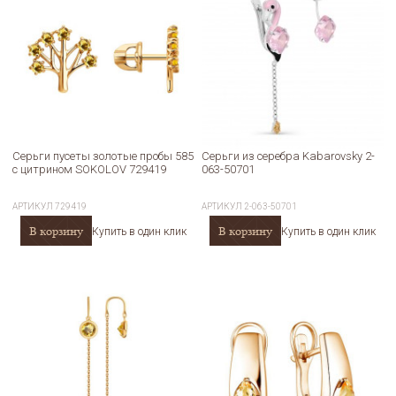
Серьги пусеты золотые пробы 585
Серьги из серебра Kabarovsky 2-
с цитрином SOKOLOV 729419
063-50701
АРТИКУЛ
729419
АРТИКУЛ
2-063-50701
В корзину
В корзину
Купить в один клик
Купить в один клик