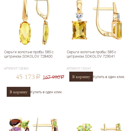
Серьги золотые пробы 585 с
Серьги золотые пробы 585 с
цитрином SOKOLOV 728400
цитрином SOKOLOV 729341
АРТИКУЛ
728400
АРТИКУЛ
729341
45 173
167 990
В корзину
a
Купить в один клик
a
В корзину
Купить в один клик