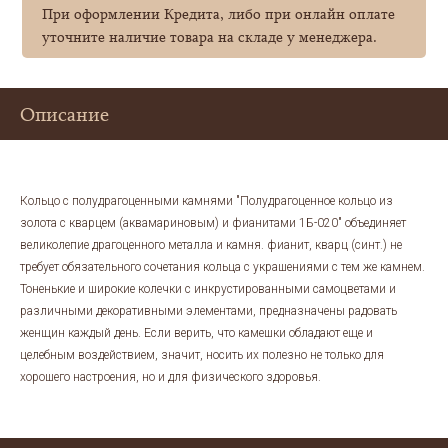
При оформлении Кредита, либо при онлайн оплате
уточните наличие товара на складе у менеджера.
Описание
Кольцо с полудрагоценными камнями "Полудрагоценное кольцо из
золота с кварцем (аквамариновым) и фианитами 1Б-020" объединяет
великолепие драгоценного металла и камня. фианит, кварц (синт.) не
требует обязательного сочетания кольца с украшениями с тем же камнем.
Тоненькие и широкие колечки с инкрустированными самоцветами и
различными декоративными элементами, предназначены радовать
женщин каждый день. Если верить, что камешки обладают еще и
целебным воздействием, значит, носить их полезно не только для
хорошего настроения, но и для физического здоровья.