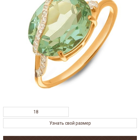
18
Узнать свой размер