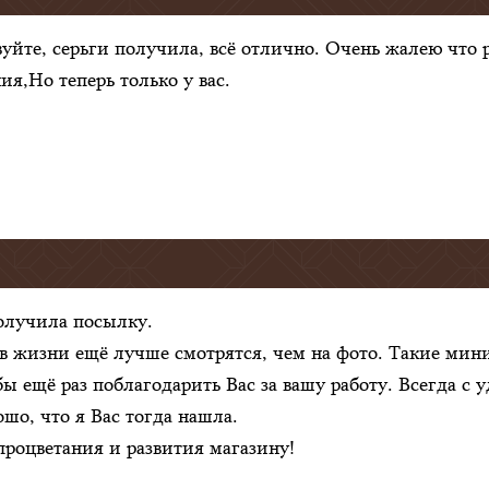
вуйте, серьги получила, всё отлично. Очень жалею что
ия,Но теперь только у вас.
олучила посылку.
в жизни ещё лучше смотрятся, чем на фото. Такие мин
бы ещё раз поблагодарить Вас за вашу работу. Всегда с 
ошо, что я Вас тогда нашла.
роцветания и развития магазину!