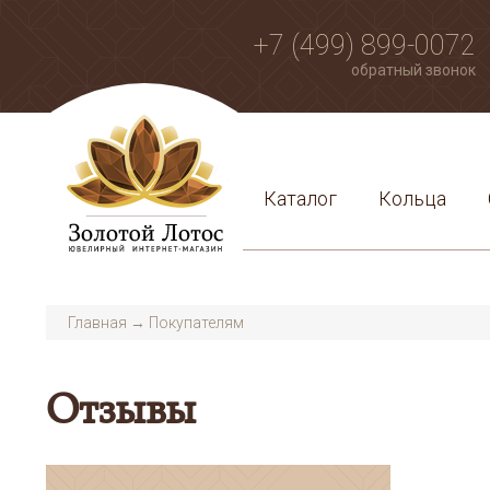
+7 (499) 899-0072
обратный звонок
Каталог
Кольца
Главная
→
Покупателям
Отзывы