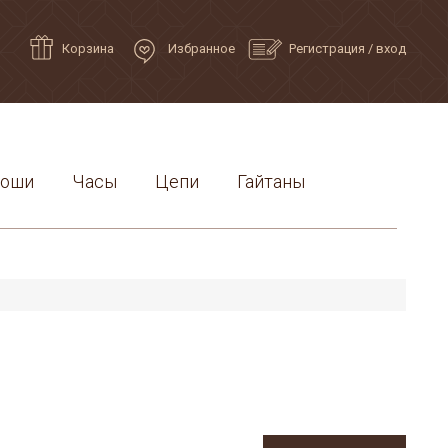
Корзина
Избранное
Регистрация
/
вход
роши
Часы
Цепи
Гайтаны