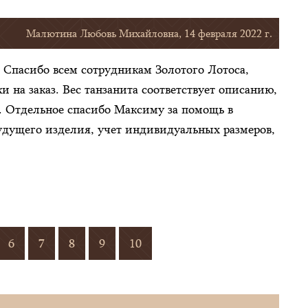
Малютина Любовь Михайловна, 14 февраля 2022 г.
 Спасибо всем сотрудникам Золотого Лотоса,
 на заказ. Вес танзанита соответствует описанию,
х. Отдельное спасибо Максиму за помощь в
удущего изделия, учет индивидуальных размеров,
6
7
8
9
10