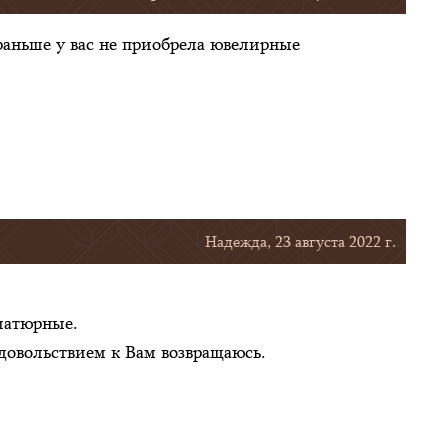
 раньше у вас не приобрела ювелирные
Надежда, 23 августа 2022 г.
иатюрные.
удовольствием к Вам возвращаюсь.