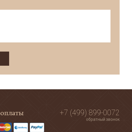
!
 оплаты
+7 (499) 899-0072
обратный звонок