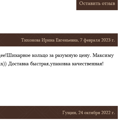
Оставить отзыв
Тихонова Ирина Евгеньевна, 7 февраля 2023 г.
ющее!Шикарное кольцо за разумную цену. Максиму
х)) Доставка быстрая,упаковка качественная!
Гущин, 24 октября 2022 г.