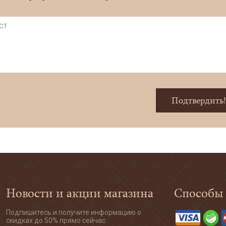
Подтвердить
Новости и акции магазина
Способы
Подпишитесь и получите информацию о
скидках до 50% прямо сейчас