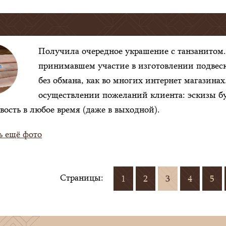
Получила очередное украшение с танзанитом.
принимавшем участие в изготовлении подвески
без обмана, как во многих интернет магазина
осуществлении пожеланий клиента: эскизы б
вость в любое время (даже в выходной).
ь ещё фото
Страницы:
1
2
3
4
5