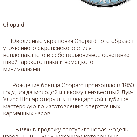
Chopard
Ювелирные украшения Chopard - это образец
уточненного европейского стиля,
воплощающего в себе гармоничное сочетание
швейцарского шика и немецкого
минимализма.
Рождение бренда Chopard произошло в 1860
году, когда молодой и никому неизвестный Луи-
Улисс Шопар открыл в швейцарской глубинке
мастерскую по изготовлению сверхточных
карманных часов.
В1996 в продажу поступила новая модель
часов «L.U.C. 1860», механизм которой был