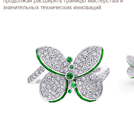
продолжая расширять границы мастерства и
значительных технических инноваций.