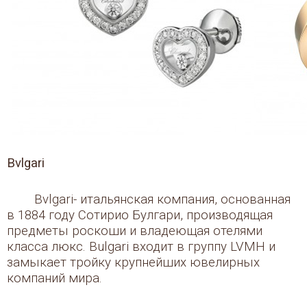
Bvlgari
Bvlgari- итальянская компания, основанная
в 1884 году Сотирио Булгари, производящая
предметы роскоши и владеющая отелями
класса люкс. Bulgari входит в группу LVMH и
замыкает тройку крупнейших ювелирных
компаний мира.