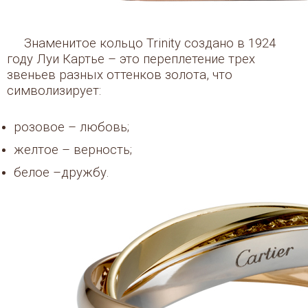
Знаменитое кольцо Trinity создано в 1924
году Луи Картье – это переплетение трех
звеньев разных оттенков золота, что
символизирует:
розовое – любовь;
желтое – верность;
белое –дружбу.