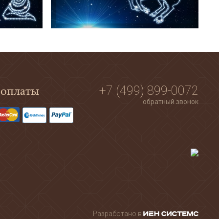
 оплаты
+7 (499) 899-0072
обратный звонок
Разработано в