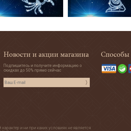
Новости и акции магазина
Способы
Подпишитесь и получите информацию о
скидках до 50% прямо сейчас
арактер и ни при каких условиях не является