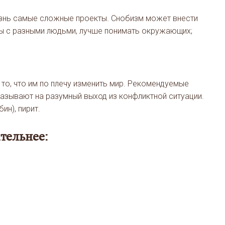
изнь самые сложные проекты. Снобизм может внести
кты с разными людьми, лучше понимать окружающих;
то, что им по плечу изменить мир. Рекомендуемые
казывают на разумный выход из конфликтной ситуации.
ин), пирит.
тельнее: