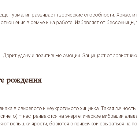
 еще турмалин развивает творческие способности. Хризолит
отношения в семье и на работе. Избавляет от бессонницы,
 Дарит удачу и позитивные эмоции. Защищает от завистник
те рождения
знака в свирепого и неукротимого хищника. Такая личность
 синего) – настраиваются на энергетические вибрации владе
ляют вспышки ярости, борются с привычкой срываться на п