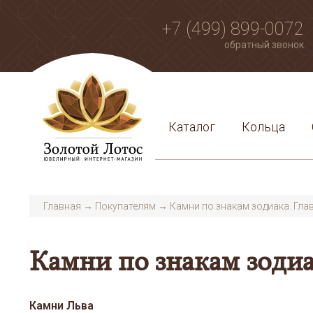
+7 (499) 899-0072
обратный звонок
Каталог
Кольца
Главная
→
Покупателям
→
Камни по знакам зодиака. Гла
Камни по знакам зодиа
Камни Льва