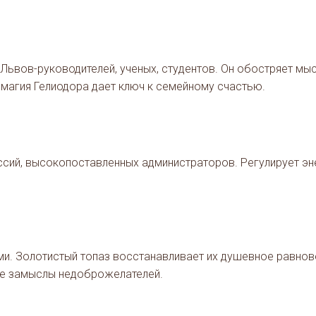
Львов-руководителей, ученых, студентов. Он обостряет мыс
магия Гелиодора дает ключ к семейному счастью.
ссий, высокопоставленных администраторов. Регулирует эн
и. Золотистый топаз восстанавливает их душевное равнове
ые замыслы недоброжелателей.