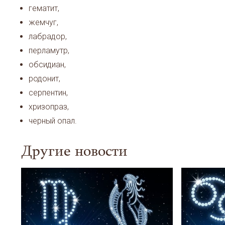
гематит,
жемчуг,
лабрадор,
перламутр,
обсидиан,
родонит,
серпентин,
хризопраз,
черный опал.
Другие новости