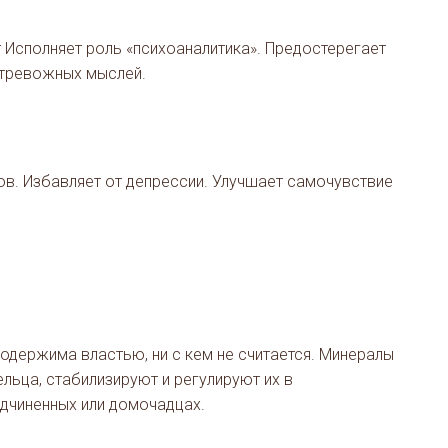
 Исполняет роль «психоаналитика». Предостерегает
 тревожных мыслей.
ов. Избавляет от депрессии. Улучшает самочувствие
 одержима властью, ни с кем не считается. Минералы
льца, стабилизируют и регулируют их в
одчиненных или домочадцах.