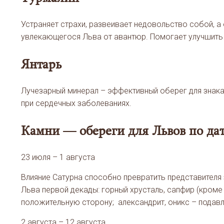
Устраняет страхи, развеивает недовольство собой, а
увлекающегося Льва от авантюр. Помогает улучшить 
Янтарь
Лучезарный минерал – эффективный оберег для знака.
при сердечных заболеваниях.
Камни — обереги для Львов по да
23 июля – 1 августа
Влияние Сатурна способно превратить представителя 
Льва первой декады: горный хрусталь, сапфир (кроме
положительную сторону; александрит, оникс – подав
2 августа – 12 августа