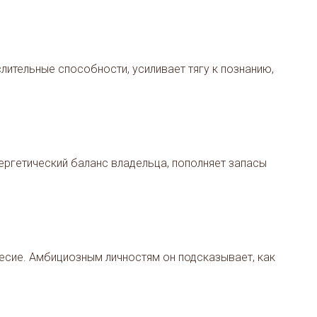
лительные способности, усиливает тягу к познанию,
ергетический баланс владельца, пополняет запасы
сие. Амбициозным личностям он подсказывает, как