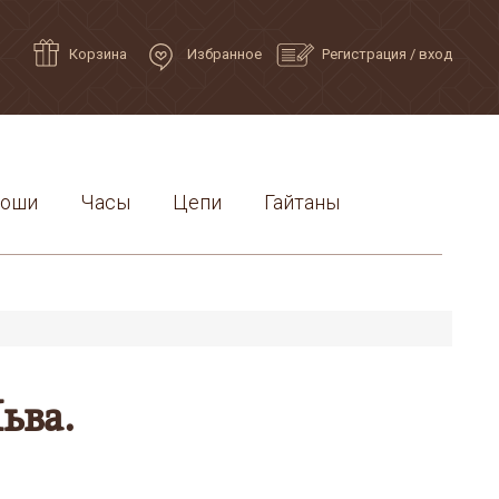
Корзина
Избранное
Регистрация
/
вход
роши
Часы
Цепи
Гайтаны
ьва.