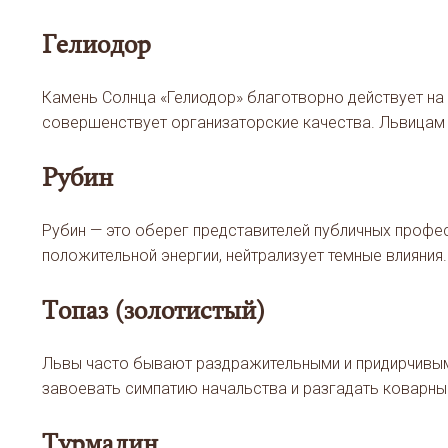
Гелиодор
Камень Солнца «Гелиодор» благотворно действует на 
совершенствует организаторские качества. Львицам 
Рубин
Рубин — это оберег представителей публичных профе
положительной энергии, нейтрализует темные влияния.
Топаз (золотистый)
Львы часто бывают раздражительными и придирчивым
завоевать симпатию начальства и разгадать коварн
Турмалин