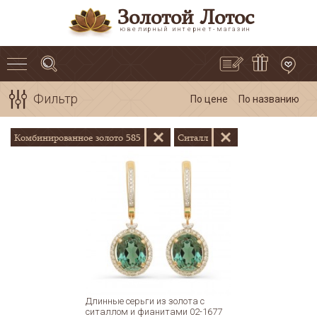
Золотой Лотос
ювелирный интернет-магазин
Фильтр
По цене
По названию
Комбинированное золото 585
Ситалл
Длинные серьги из золота с
ситаллом и фианитами 02-1677