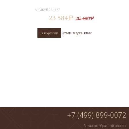
АРТИКУЛ
02-1677
23 584
29 480
a
a
В корзину
Купить в один клик
+7 (499) 899-0072
Заказать обратный звонок