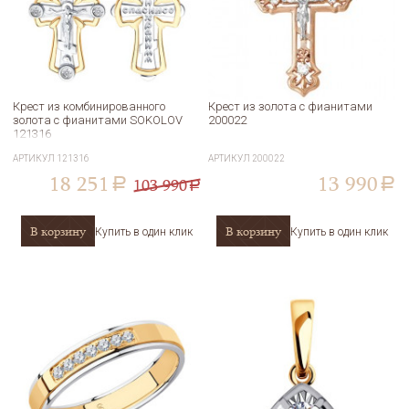
Крест из комбинированного
Крест из золота с фианитами
золота с фианитами SOKOLOV
200022
121316
АРТИКУЛ
121316
АРТИКУЛ
200022
18 251
13 990
103 990
a
a
a
В корзину
В корзину
Купить в один клик
Купить в один клик