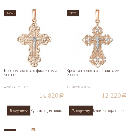
New
New
Крест из золота с фианитами
Крест из золота с фианитами
200116
200020
АРТИКУЛ
200116
АРТИКУЛ
200020
14 820
12 220
a
a
В корзину
В корзину
Купить в один клик
Купить в один клик