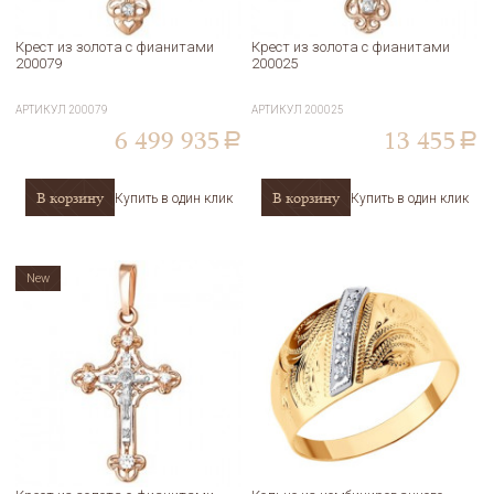
Крест из золота с фианитами
Крест из золота с фианитами
200079
200025
АРТИКУЛ
200079
АРТИКУЛ
200025
6 499 935
13 455
a
a
В корзину
В корзину
Купить в один клик
Купить в один клик
New