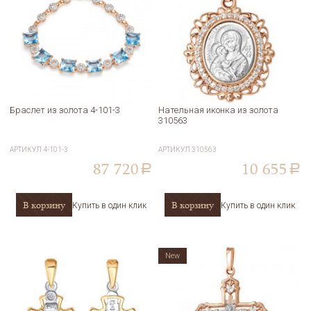
Браслет из золота 4-101-3
Нательная иконка из золота
310563
АРТИКУЛ
4-101-3
АРТИКУЛ
310563
87 720
10 655
a
a
В корзину
В корзину
Купить в один клик
Купить в один клик
New