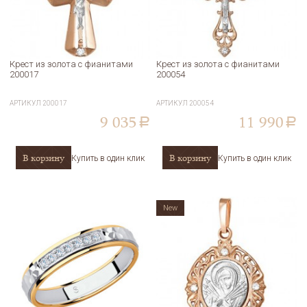
Крест из золота с фианитами
Крест из золота с фианитами
200017
200054
АРТИКУЛ
200017
АРТИКУЛ
200054
9 035
11 990
a
a
В корзину
В корзину
Купить в один клик
Купить в один клик
New