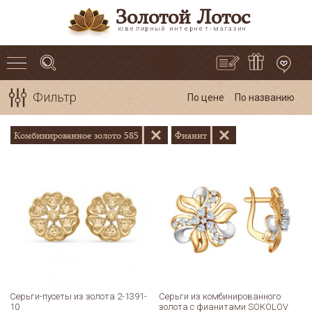
Золотой Лотос
ювелирный интернет-магазин
Фильтр
По цене
По названию
Комбинированное золото 585
Фианит
Серьги-пусеты из золота 2-1391-
Серьги из комбинированного
10
золота с фианитами SOKOLOV