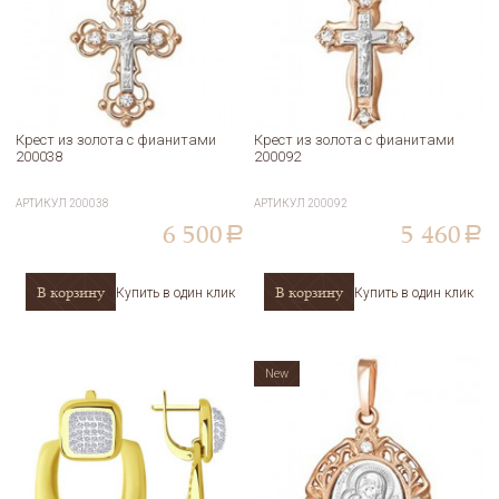
Крест из золота с фианитами
Крест из золота с фианитами
200038
200092
АРТИКУЛ
200038
АРТИКУЛ
200092
6 500
5 460
a
a
В корзину
В корзину
Купить в один клик
Купить в один клик
New