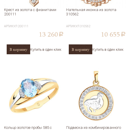
Крест из золота с фианитами
Нательная иконка из золота
200111
310562
АРТИКУЛ
200111
АРТИКУЛ
310562
13 260
10 655
a
a
В корзину
В корзину
Купить в один клик
Купить в один клик
Кольцо золотое пробы 585 с
Подвеска из комбинированного