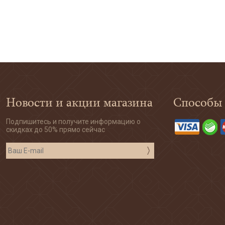
Новости и акции магазина
Способы
Подпишитесь и получите информацию о
скидках до 50% прямо сейчас