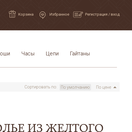
Корзина
Избранное
Регистрация
/
вход
роши
Часы
Цепи
Гайтаны
Сортировать по:
По умолчанию
По цене
ОЛЬЕ ИЗ ЖЕЛТОГО