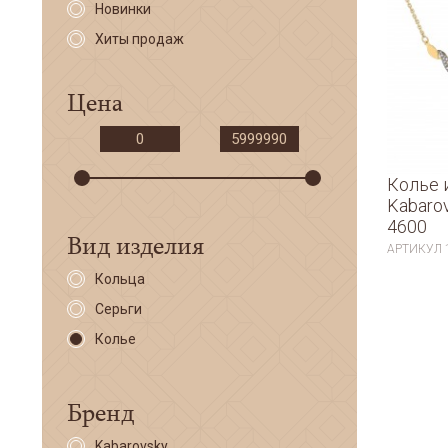
Новинки
Хиты продаж
Цена
Колье 
Kabaro
4600
Вид изделия
АРТИКУЛ
Кольца
Серьги
Колье
Бренд
Kabarovsky