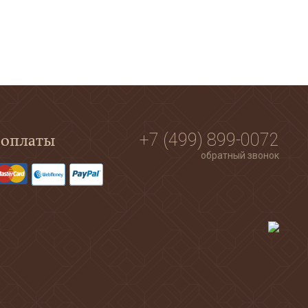
 оплаты
+7 (499) 899-0072
обратный звонок