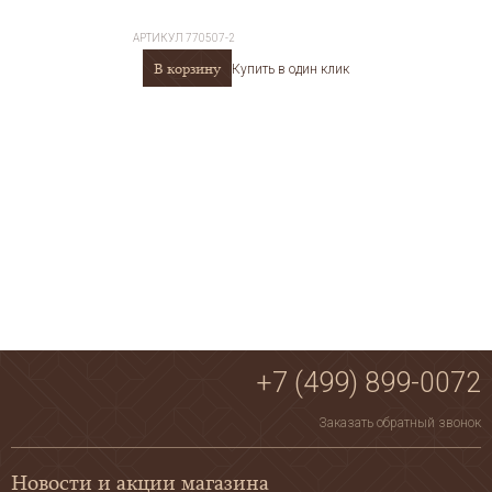
АРТИКУЛ
770507-2
В корзину
Купить в один клик
+7 (499) 899-0072
Заказать обратный звонок
Новости и акции магазина