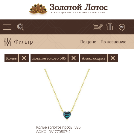
Золотой Лотос
ювелирный интернет-магазин
Фильтр
По цене
По названию
Колье
Желтое золото 585
Александрит
Колье золотое пробы 585
SOKOLOV 770507-2