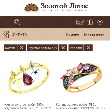
Золотой Лотос
ювелирный интернет-магазин
Фильтр
По цене
По названию
Кольца
Красное золото 585
Родолит
Кольцо золотое пробы 585 с
Кольцо золотое пробы 585 с
родолитом SOKOLOV 71-00363-2
миксом камней SOKOLOV 715772