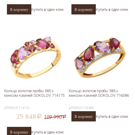
В корзину
В корзину
Купить в один клик
Купить в один клик
Кольцо золотое пробы 585 с
Кольцо золотое пробы 585 с
миксом камней SOKOLOV 714175
миксом камней SOKOLOV 716386
АРТИКУЛ
714175
АРТИКУЛ
716386
25 848
109 990
В корзину
a
Купить в один клик
a
В корзину
Купить в один клик