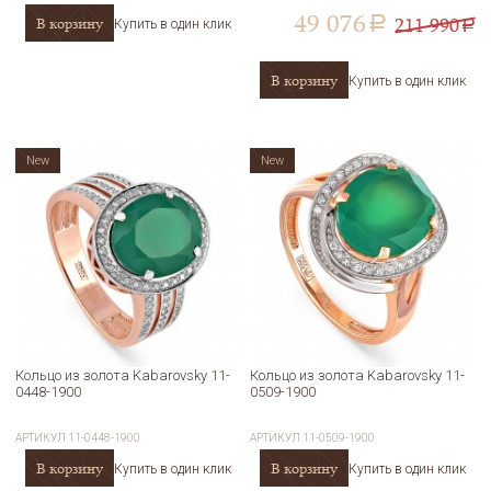
49 076
211 990
В корзину
a
Купить в один клик
a
В корзину
Купить в один клик
New
New
Кольцо из золота Kabarovsky 11-
Кольцо из золота Kabarovsky 11-
0448-1900
0509-1900
АРТИКУЛ
11-0448-1900
АРТИКУЛ
11-0509-1900
В корзину
В корзину
Купить в один клик
Купить в один клик