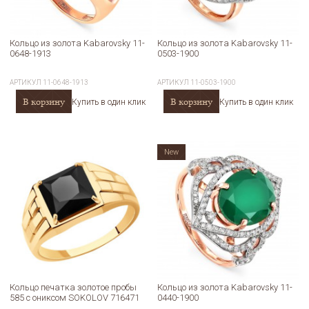
Кольцо из золота Kabarovsky 11-
Кольцо из золота Kabarovsky 11-
0648-1913
0503-1900
АРТИКУЛ
11-0648-1913
АРТИКУЛ
11-0503-1900
В корзину
В корзину
Купить в один клик
Купить в один клик
New
Кольцо печатка золотое пробы
Кольцо из золота Kabarovsky 11-
585 с ониксом SOKOLOV 716471
0440-1900