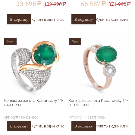
23 698
66 587
129 990
371 990
a
a
a
a
В корзину
В корзину
Купить в один клик
Купить в один клик
New
New
Кольцо из золота Kabarovsky 11-
Кольцо из золота Kabarovsky 11-
0498-1900
01375-1900
АРТИКУЛ
11-0498-1900
АРТИКУЛ
11-01375-1900
В корзину
В корзину
Купить в один клик
Купить в один клик