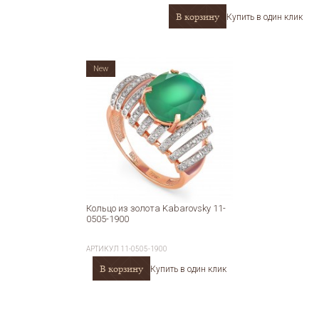
В корзину
Купить в один клик
New
Кольцо из золота Kabarovsky 11-
0505-1900
АРТИКУЛ
11-0505-1900
В корзину
Купить в один клик