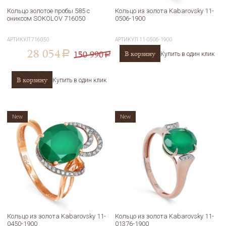
Кольцо золотое пробы 585 с
Кольцо из золота Kabarovsky 11-
ониксом SOKOLOV 716050
0506-1900
АРТИКУЛ
716050
АРТИКУЛ
11-0506-1900
28 054
150 990
В корзину
a
Купить в один клик
a
В корзину
Купить в один клик
New
New
Кольцо из золота Kabarovsky 11-
Кольцо из золота Kabarovsky 11-
0450-1900
01376-1900