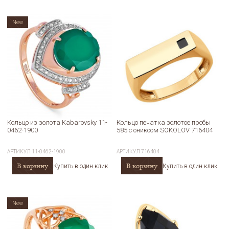
New
Кольцо из золота Kabarovsky 11-
Кольцо печатка золотое пробы
0462-1900
585 с ониксом SOKOLOV 716404
АРТИКУЛ
11-0462-1900
АРТИКУЛ
716404
В корзину
В корзину
Купить в один клик
Купить в один клик
New