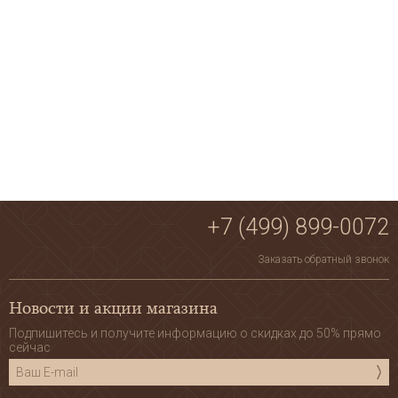
+7 (499) 899-0072
Заказать обратный звонок
Новости и акции магазина
Подпишитесь и получите информацию о скидках до 50% прямо
сейчас