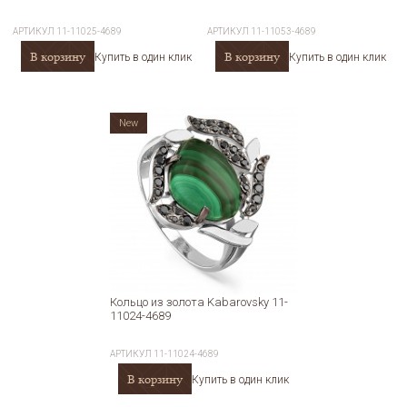
АРТИКУЛ
11-11025-4689
АРТИКУЛ
11-11053-4689
В корзину
В корзину
Купить в один клик
Купить в один клик
New
Кольцо из золота Kabarovsky 11-
11024-4689
АРТИКУЛ
11-11024-4689
В корзину
Купить в один клик