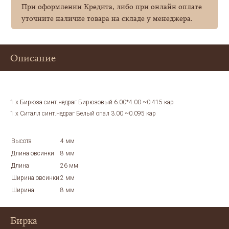
При оформлении Кредита, либо при онлайн оплате
уточните наличие товара на складе у менеджера.
Описание
1 x Бирюза синт.недраг Бирюзовый 6.00*4.00 ~0.415 кар
1 x Ситалл синт.недраг Белый опал 3.00 ~0.095 кар
Высота
4 мм
Длина овсинки
8 мм
Длина
26 мм
Ширина овсинки
2 мм
Ширина
8 мм
Бирка