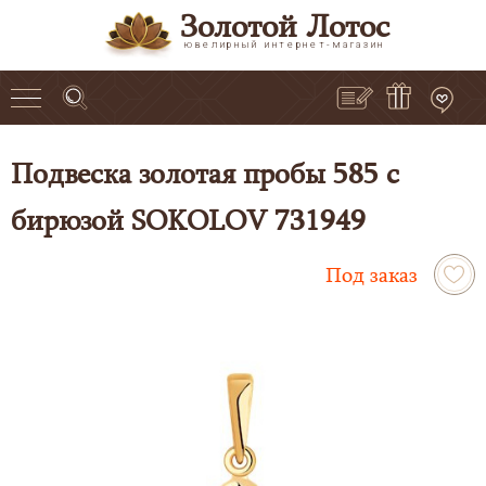
Золотой Лотос
ювелирный интернет-магазин
Подвеска золотая пробы 585 с
бирюзой SOKOLOV 731949
Под заказ