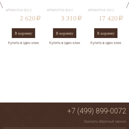
самостоятельно за наш счет.
АРТИКУЛ
63-302-2
АРТИКУЛ
63-303-2
АРТИКУЛ
63-103-2
2 620
3 310
17 420
a
a
a
В корзину
В корзину
В корзину
Купить в один клик
Купить в один клик
Купить в один клик
+7 (499) 899-0072
Заказать обратный звонок