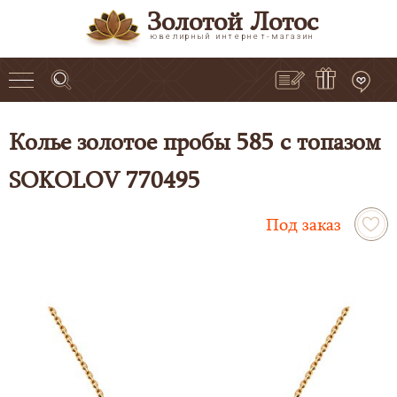
Золотой Лотос
ювелирный интернет-магазин
Колье золотое пробы 585 с топазом
SOKOLOV 770495
Под заказ