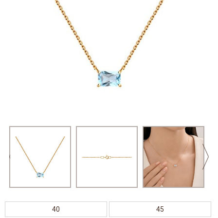
40
45