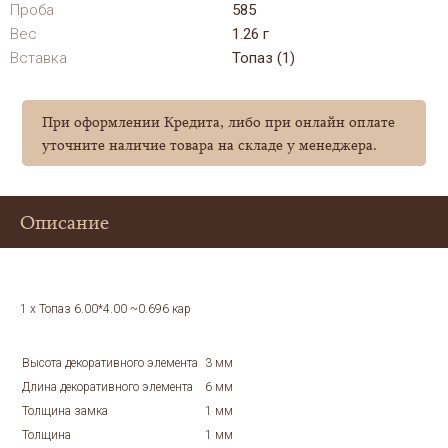
Проба
585
Вес
1.26 г
Вставка
Топаз (1)
При оформлении Кредита, либо при онлайн оплате
уточните наличие товара на складе у менеджера.
Описание
1 x Топаз 6.00*4.00 ~0.696 кар
Высота декоративного элемента
3 мм
Длина декоративного элемента
6 мм
Толщина замка
1 мм
Толщина
1 мм