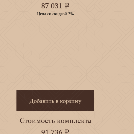
87 031
e
Цена со скидкой 3%
Добавить в корзину
Стоимость комплекта
91 736
e