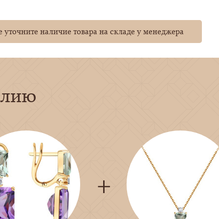
 уточните наличие товара на складе у менеджера
елию