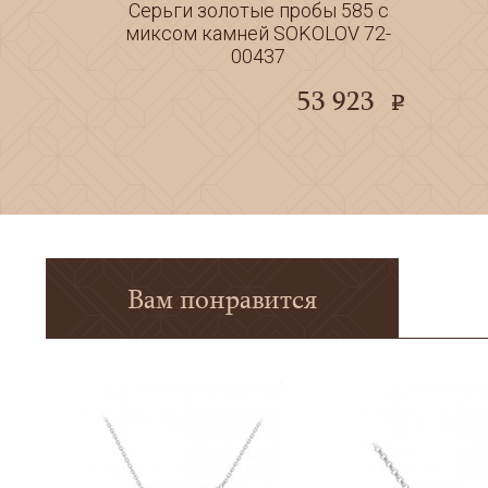
Серьги золотые пробы 585 с
миксом камней SOKOLOV 72-
00437
53 923
e
Вам понравится