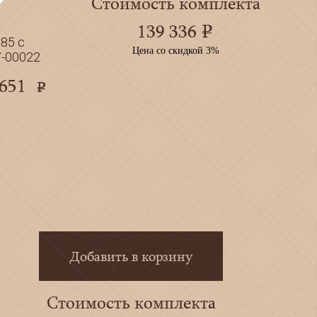
Стоимость комплекта
139 336
e
85 с
Цена со скидкой 3%
-00022
 651
e
Добавить в корзину
Стоимость комплекта