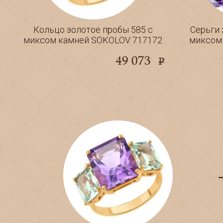
Кольцо золотое пробы 585 с
Серьги 
миксом камней SOKOLOV 717172
миксом
49 073
e