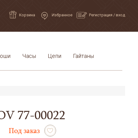
Корзина
Избранное
Регистрация
/
вход
роши
Часы
Цепи
Гайтаны
OV 77-00022
Под заказ