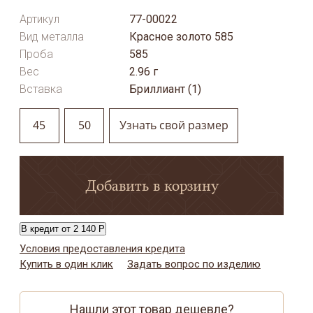
Артикул
77-00022
Вид металла
Красное золото 585
Проба
585
Вес
2.96 г
Вставка
Бриллиант (1)
45
50
Узнать свой размер
Добавить в корзину
В кредит от 2 140 Р
Условия предоставления кредита
Купить в один клик
Задать вопрос по изделию
Нашли этот товар дешевле?