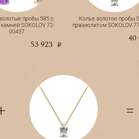
золотые пробы 585 с
Колье золотое пробы 5
 камней SOKOLOV 72-
празиолитом SOKOLOV 77
00437
40
53 923
e