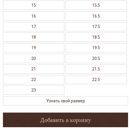
15
15.5
16
16.5
17
17.5
18
18.5
19
19.5
20
20.5
21
21.5
22
22.5
23
Узнать свой размер
Добавить в корзину