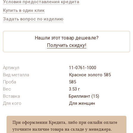
Условия предоставления кредита
Купить в один клик
Задать вопрос по изделию
Нашли этот товар дешевле?
Получить скидку!
Артикул
11-0761-1000
Вид металла
Красное золото 585
Проба
585
Вес
3.53 г
Вставка
Бриллиант (15)
Для кого
Для женщин
При оформлении Кредита, либо при онлайн оплате
уточните наличие товара на складе у менеджера.