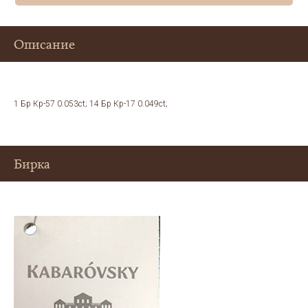
Описание
1 Бр Кр-57 0.053ct; 14 Бр Кр-17 0.049ct;
Бирка