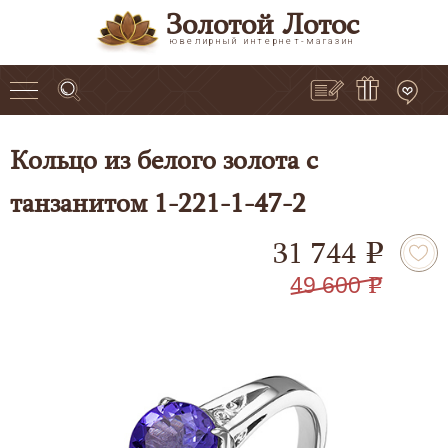
Золотой Лотос
ювелирный интернет-магазин
Кольцо из белого золота с
танзанитом 1-221-1-47-2
31 744
e
49 600
e