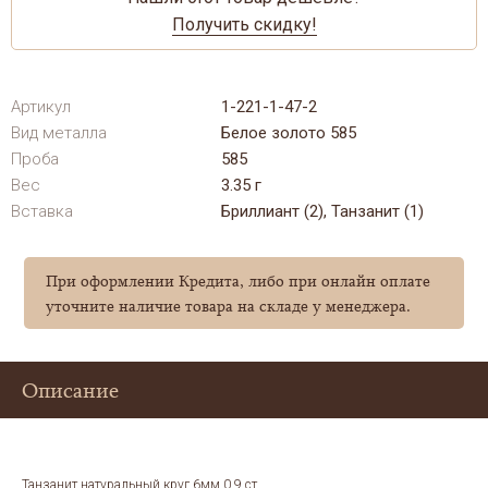
Получить скидку!
Артикул
1-221-1-47-2
Вид металла
Белое золото 585
Проба
585
Вес
3.35 г
Вставка
Бриллиант (2), Танзанит (1)
При оформлении Кредита, либо при онлайн оплате
уточните наличие товара на складе у менеджера.
Описание
Танзанит натуральный круг 6мм 0,9 ст