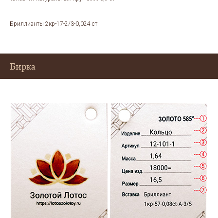
Бриллианты 2кр-17-2/3-0,024 ст
Бирка