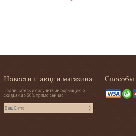
Новости и акции магазина
Способы
Подпишитесь и получите информацию о
скидках до 50% прямо сейчас