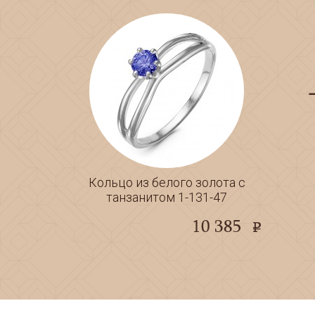
Кольцо из белого золота с
танзанитом 1-131-47
10 385
e