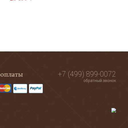
 оплаты
+7 (499) 899-0072
обратный звонок