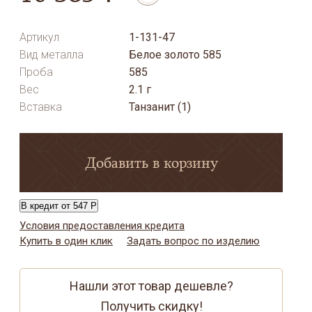
Артикул
1-131-47
Вид металла
Белое золото 585
Проба
585
Вес
2.1 г
Вставка
Танзанит (1)
Добавить в корзину
В кредит от 547 Р
Условия предоставления кредита
Купить в один клик
Задать вопрос по изделию
Нашли этот товар дешевле?
Получить скидку!