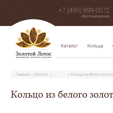
+7 (499) 899-0072
обратный звонок
Каталог
Кольца
Главная
→
Каталог
→
.....
→
Кольцо из белого золота
Кольцо из белого золот