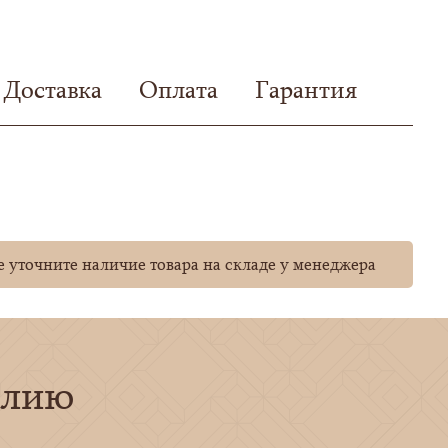
Доставка
Оплата
Гарантия
 уточните наличие товара на складе у менеджера
елию