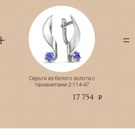
Серьги из белого золота с
танзанитами 2-114-47
17 754
e