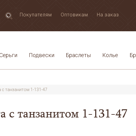
Покупателям
Оптовикам
На заказ
Серьги
Подвески
Браслеты
Колье
Б
 с танзанитом 1-131-47
а с танзанитом 1-131-47