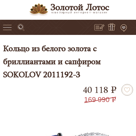
Золотой Лотос
ювелирный интернет-магазин
Кольцо из белого золота с
бриллиантами и сапфиром
SOKOLOV 2011192-3
40 118
e
169 990
e