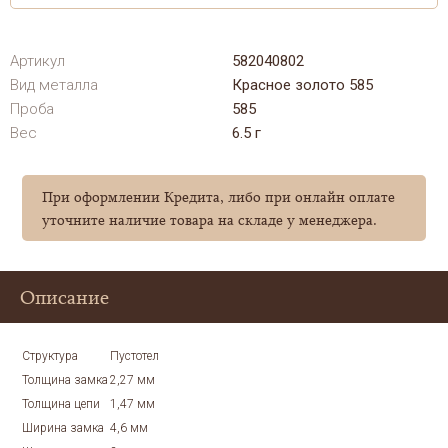
Артикул
582040802
Вид металла
Красное золото 585
Проба
585
Вес
6.5 г
При оформлении Кредита, либо при онлайн оплате
уточните наличие товара на складе у менеджера.
Описание
Структура
Пустотел
Толщина замка
2,27 мм
Толщина цепи
1,47 мм
Ширина замка
4,6 мм