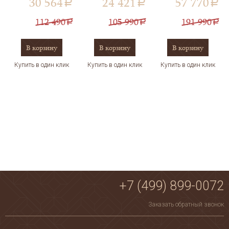
30 564
24 421
57 770
a
a
a
112 490
105 990
191 990
a
a
a
В корзину
В корзину
В корзину
Купить в один клик
Купить в один клик
Купить в один клик
+7 (499) 899-0072
Заказать обратный звонок