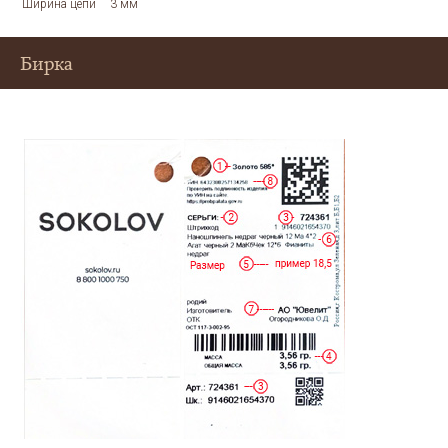
Ширина цепи
3 мм
Бирка