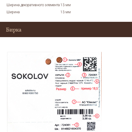
Ширина декоративного элемента
13 мм
Ширина
13 мм
Бирка