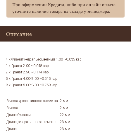
При оформлении Кредита, либо при онлайн оплате
уточните наличие товара на складе у менеджера.
Описание
4 x Фианит недраг Бесцветный 1.00 ~0.035 кар
1 x Гранат 2.00 ~0.048 кар
2 x Гранат 2.50 ~0.174 кар
5 x Гранат 4.00*2.00 ~0.515 кар
3 x Гранат 5.00*3.00 ~0.759 кар
Высота декоративного элемента
2 мм
Высота
2 мм
Длина булавки
22 мм
Длина декоративного элемента
28 мм
Длина
28 мм