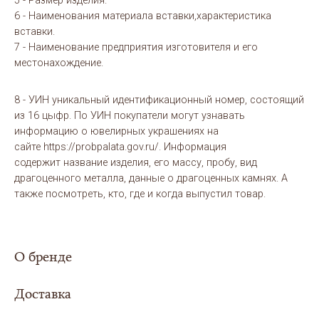
5 - Размер изделия.
6 - Наименования материала вставки,характеристика
вставки.
7 - Наименование предприятия изготовителя и его
местонахождение.
8 - УИН уникальный идентификационный номер, состоящий
из 16 цыфр. По УИН покупатели могут узнавать
информацию о ювелирных украшениях на
сайте https://probpalata.gov.ru/. Информация
содержит название изделия, его массу, пробу, вид
драгоценного металла, данные о драгоценных камнях. А
также посмотреть, кто, где и когда выпустил товар.
О бренде
Доставка