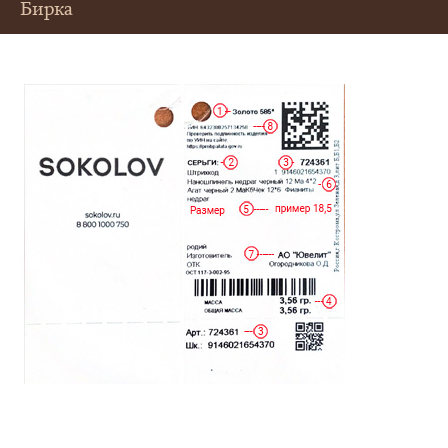
Бирка