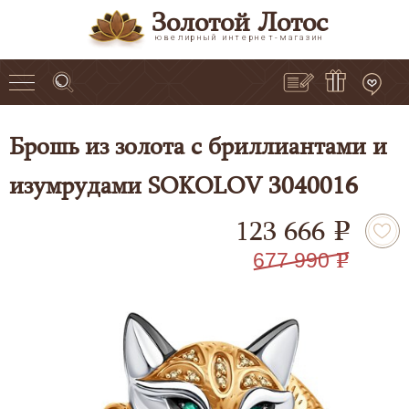
Золотой Лотос
ювелирный интернет-магазин
Брошь из золота с бриллиантами и
изумрудами SOKOLOV 3040016
123 666
e
677 990
e