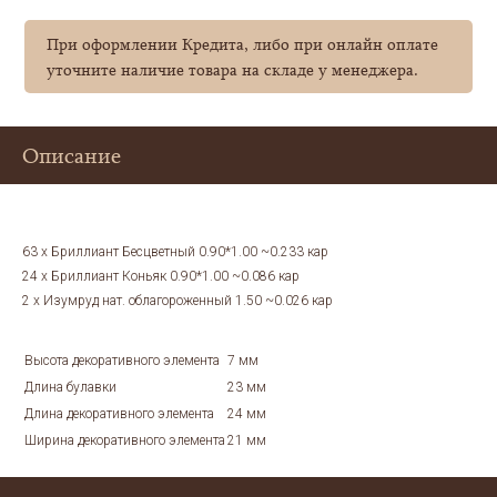
При оформлении Кредита, либо при онлайн оплате
уточните наличие товара на складе у менеджера.
Описание
63 x Бриллиант Бесцветный 0.90*1.00 ~0.233 кар
24 x Бриллиант Коньяк 0.90*1.00 ~0.086 кар
2 x Изумруд нат. облагороженный 1.50 ~0.026 кар
Высота декоративного элемента
7 мм
Длина булавки
23 мм
Длина декоративного элемента
24 мм
Ширина декоративного элемента
21 мм