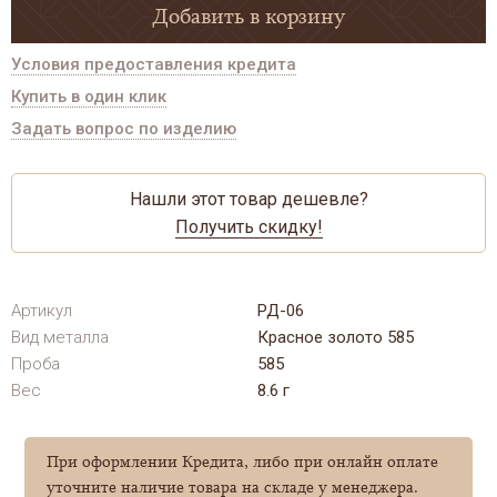
Добавить в корзину
Условия предоставления кредита
Купить в один клик
Задать вопрос по изделию
Нашли этот товар дешевле?
Получить скидку!
Артикул
РД-06
Вид металла
Красное золото 585
Проба
585
Вес
8.6 г
При оформлении Кредита, либо при онлайн оплате
уточните наличие товара на складе у менеджера.