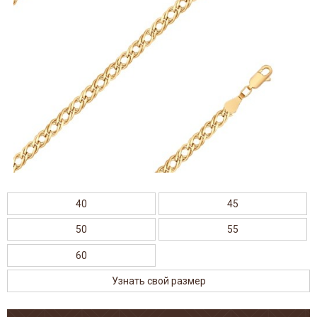
40
45
50
55
60
Узнать свой размер