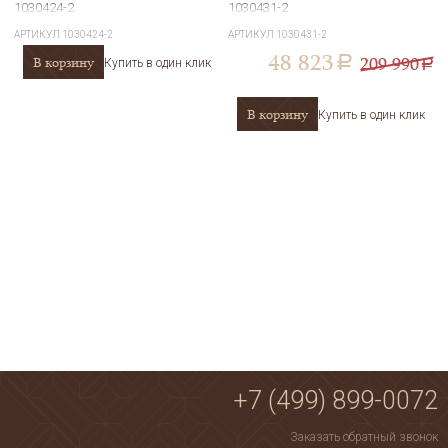
1030424-2
1030431-2
АРТИКУЛ
1030424-2
АРТИКУЛ
1030431-2
48 823
209 990
В корзину
a
Купить в один клик
a
В корзину
Купить в один клик
+7 (499) 899-0072
Заказать обратный звонок