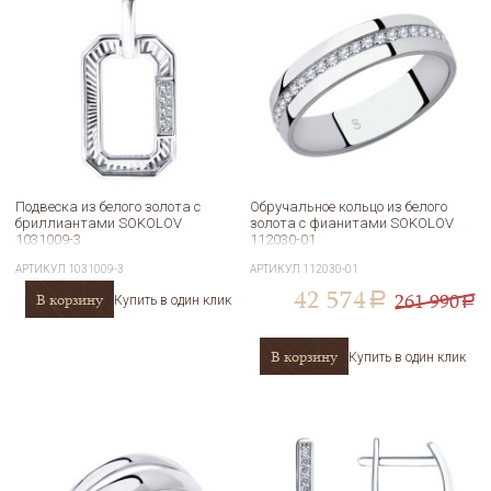
Подвеска из белого золота с
Обручальное кольцо из белого
бриллиантами SOKOLOV
золота с фианитами SOKOLOV
1031009-3
112030-01
АРТИКУЛ
1031009-3
АРТИКУЛ
112030-01
42 574
261 990
В корзину
a
Купить в один клик
a
В корзину
Купить в один клик