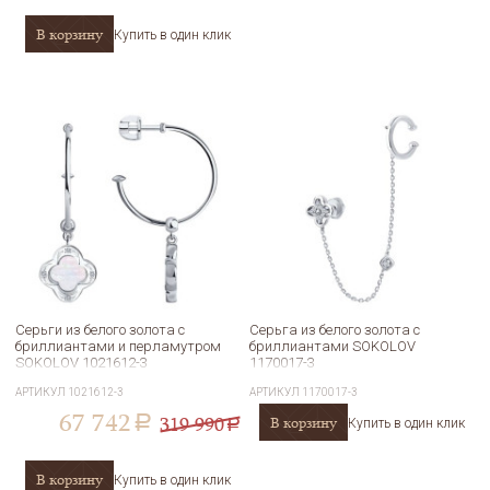
В корзину
Купить в один клик
Серьги из белого золота с
Серьга из белого золота с
бриллиантами и перламутром
бриллиантами SOKOLOV
SOKOLOV 1021612-3
1170017-3
АРТИКУЛ
1021612-3
АРТИКУЛ
1170017-3
67 742
319 990
В корзину
a
Купить в один клик
a
В корзину
Купить в один клик