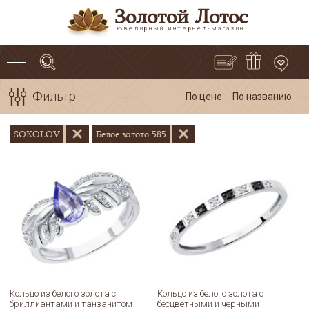
Золотой Лотос
ювелирный интернет-магазин
Фильтр
По цене
По названию
SOKOLOV
Белое золото 585
Кольцо из белого золота с
Кольцо из белого золота с
бриллиантами и танзанитом
бесцветными и чёрными