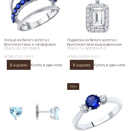
Кольцо из белого золота с
Подвеска из белого золота с
бриллиантами и сапфирами
бриллиантами выращенными
SOKOLOV 2011390-3
SOKOLOV 9030016-3-5
АРТИКУЛ
2011390-3
АРТИКУЛ
9030016-3-5
В корзину
В корзину
Купить в один клик
Купить в один клик
New