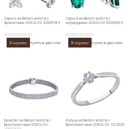
Серьги из белого золота с
Серьги из белого золота с
фианитами SOKOLOV 0200918-3
изумрудами SOKOLOV 3020600-3
АРТИКУЛ
0200918-3
АРТИКУЛ
3020600-3
В корзину
В корзину
Купить в один клик
Купить в один клик
Браслет из белого золота с
Кольцо из белого золота с
бриллиантами SOKOLOV
бриллиантами SOKOLOV 1012025
1050242-3