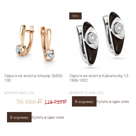
New
Серьги из золота Алькор 26502-
Серьги из золота Kabarovsky 12-
100
1936-1002
АРТИКУЛ
26502-100
АРТИКУЛ
12-1936-1002
56 666
118 720
В корзину
a
Купить в один клик
a
В корзину
Купить в один клик