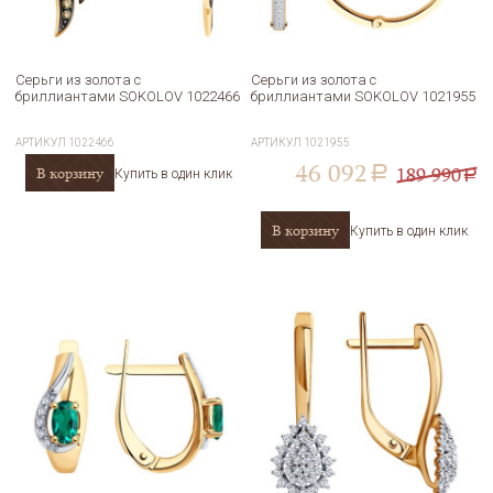
Серьги из золота с
Серьги из золота с
бриллиантами SOKOLOV 1022466
бриллиантами SOKOLOV 1021955
АРТИКУЛ
1022466
АРТИКУЛ
1021955
46 092
189 990
В корзину
a
Купить в один клик
a
В корзину
Купить в один клик