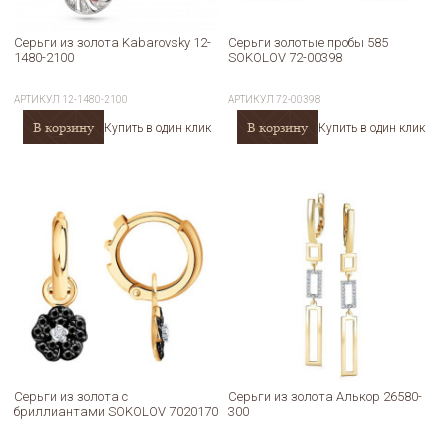
Серьги из золота Kabarovsky 12-
Серьги золотые пробы 585
1480-2100
SOKOLOV 72-00398
АРТИКУЛ
12-1480-2100
АРТИКУЛ
72-00398
В корзину
В корзину
Купить в один клик
Купить в один клик
Серьги из золота с
Серьги из золота Алькор 26580-
бриллиантами SOKOLOV 7020170
300