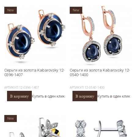
New
New
Серьги из золота Kabarovsky 12-
Серьги из золота Kabarovsky 12-
0396-1407
0540-1400
АРТИКУЛ
12-0396-1407
АРТИКУЛ
12-0540-1400
В корзину
В корзину
Купить в один клик
Купить в один клик
New