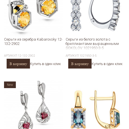
Серьги из серебра Kabarovsky 12-
Серьги из белого золота с
132-2902
бриллиантами выращенными
SOKOLOV 1021950-3-5
АРТИКУЛ
12-132-2902
АРТИКУЛ
1021950-3-5
В корзину
В корзину
Купить в один клик
Купить в один клик
New