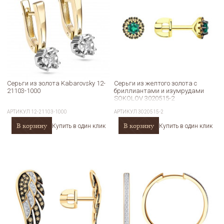
Серьги из золота Kabarovsky 12-
Серьги из желтого золота с
21103-1000
бриллиантами и изумрудами
SOKOLOV 3020515-2
АРТИКУЛ
12-21103-1000
АРТИКУЛ
3020515-2
В корзину
В корзину
Купить в один клик
Купить в один клик