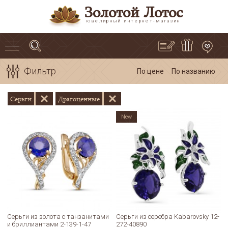
Золотой Лотос
ювелирный интернет-магазин
Фильтр
По цене
По названию
Серьги
Драгоценные
New
Серьги из золота с танзанитами
Серьги из серебра Kabarovsky 12-
и бриллиантами 2-139-1-47
272-40890