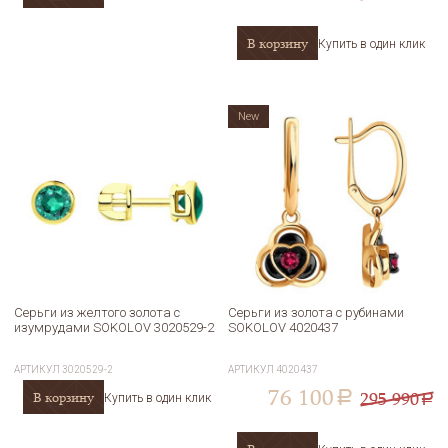
В корзину
Купить в один клик
New
Серьги из желтого золота с
Серьги из золота с рубинами
изумрудами SOKOLOV 3020529-2
SOKOLOV 4020437
АРТИКУЛ
3020529-2
АРТИКУЛ
4020437
76 100
295 990
В корзину
a
Купить в один клик
a